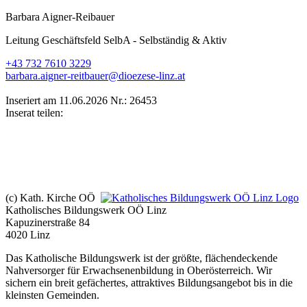
Barbara Aigner-Reibauer
Leitung Geschäftsfeld SelbA - Selbständig & Aktiv
+43 732 7610 3229
barbara.aigner-reitbauer@dioezese-linz.at
Inseriert am 11.06.2026
Nr.: 26453
Inserat teilen:
(c) Kath. Kirche OÖ
Katholisches Bildungswerk OÖ Linz
Kapuzinerstraße 84
4020 Linz
Das Katholische Bildungswerk ist der größte, flächendeckende
Nahversorger für Erwachsenenbildung in Oberösterreich. Wir
sichern ein breit gefächertes, attraktives Bildungsangebot bis in die
kleinsten Gemeinden.