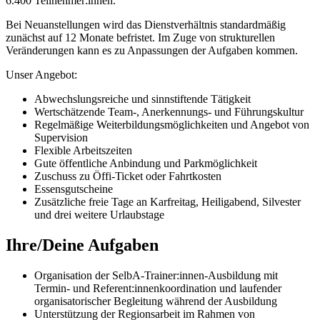
6.400 Teilnehmer:innen.
Bei Neuanstellungen wird das Dienstverhältnis standardmäßig
zunächst auf 12 Monate befristet. Im Zuge von strukturellen
Veränderungen kann es zu Anpassungen der Aufgaben kommen.
Unser Angebot:
Abwechslungsreiche und sinnstiftende Tätigkeit
Wertschätzende Team-, Anerkennungs- und Führungskultur
Regelmäßige Weiterbildungsmöglichkeiten und Angebot von
Supervision
Flexible Arbeitszeiten
Gute öffentliche Anbindung und Parkmöglichkeit
Zuschuss zu Öffi-Ticket oder Fahrtkosten
Essensgutscheine
Zusätzliche freie Tage an Karfreitag, Heiligabend, Silvester
und drei weitere Urlaubstage
Ihre/Deine Aufgaben
Organisation der SelbA-Trainer:innen-Ausbildung mit
Termin- und Referent:innenkoordination und laufender
organisatorischer Begleitung während der Ausbildung
Unterstützung der Regionsarbeit im Rahmen von