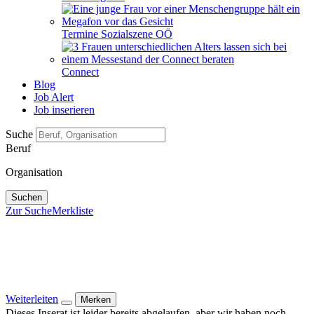
Termine Sozialszene OÖ
Connect
Blog
Job Alert
Job inserieren
Suche
Beruf
Organisation
Suchen
Zur Suche
Merkliste
Weiterleiten
Merken
Dieses Inserat ist leider bereits abgelaufen, aber wir haben noch