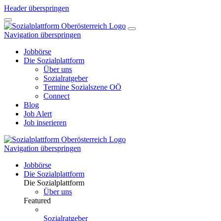
Header überspringen
Navigation überspringen
Jobbörse
Die Sozialplattform
Über uns
Sozialratgeber
Termine Sozialszene OÖ
Connect
Blog
Job Alert
Job inserieren
Navigation überspringen
Jobbörse
Die Sozialplattform
Die Sozialplattform
Über uns
Featured
Sozialratgeber