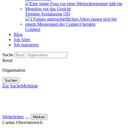
Termine Sozialszene OÖ
Connect
Blog
Job Alert
Job inserieren
Suche
Beruf
Organisation
Suchen
Zur Suche
Merkliste
Weiterleiten
Merken
Caritas Oberösterreich