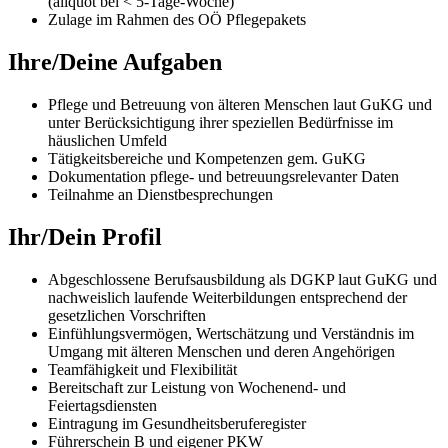
(aliquot bei < 5-Tage-Woche)
Zulage im Rahmen des OÖ Pflegepakets
Ihre/Deine Aufgaben
Pflege und Betreuung von älteren Menschen laut GuKG und
unter Berücksichtigung ihrer speziellen Bedürfnisse im
häuslichen Umfeld
Tätigkeitsbereiche und Kompetenzen gem. GuKG
Dokumentation pflege- und betreuungsrelevanter Daten
Teilnahme an Dienstbesprechungen
Ihr/Dein Profil
Abgeschlossene Berufsausbildung als DGKP laut GuKG und
nachweislich laufende Weiterbildungen entsprechend der
gesetzlichen Vorschriften
Einfühlungsvermögen, Wertschätzung und Verständnis im
Umgang mit älteren Menschen und deren Angehörigen
Teamfähigkeit und Flexibilität
Bereitschaft zur Leistung von Wochenend- und
Feiertagsdiensten
Eintragung im Gesundheitsberuferegister
Führerschein B und eigener PKW