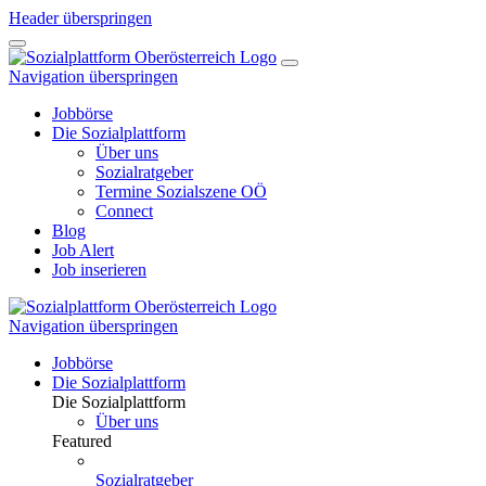
Header überspringen
Navigation überspringen
Jobbörse
Die Sozialplattform
Über uns
Sozialratgeber
Termine Sozialszene OÖ
Connect
Blog
Job Alert
Job inserieren
Navigation überspringen
Jobbörse
Die Sozialplattform
Die Sozialplattform
Über uns
Featured
Sozialratgeber