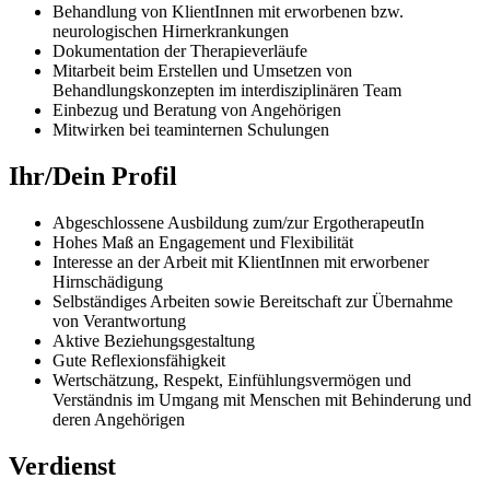
Behandlung von KlientInnen mit erworbenen bzw.
neurologischen Hirnerkrankungen
Dokumentation der Therapieverläufe
Mitarbeit beim Erstellen und Umsetzen von
Behandlungskonzepten im interdisziplinären Team
Einbezug und Beratung von Angehörigen
Mitwirken bei teaminternen Schulungen
Ihr/Dein Profil
Abgeschlossene Ausbildung zum/zur ErgotherapeutIn
Hohes Maß an Engagement und Flexibilität
Interesse an der Arbeit mit KlientInnen mit erworbener
Hirnschädigung
Selbständiges Arbeiten sowie Bereitschaft zur Übernahme
von Verantwortung
Aktive Beziehungsgestaltung
Gute Reflexionsfähigkeit
Wertschätzung, Respekt, Einfühlungsvermögen und
Verständnis im Umgang mit Menschen mit Behinderung und
deren Angehörigen
Verdienst