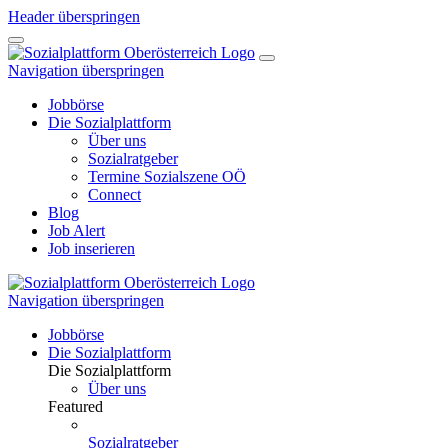
Header überspringen
Navigation überspringen
Jobbörse
Die Sozialplattform
Über uns
Sozialratgeber
Termine Sozialszene OÖ
Connect
Blog
Job Alert
Job inserieren
Navigation überspringen
Jobbörse
Die Sozialplattform
Die Sozialplattform
Über uns
Featured
Sozialratgeber