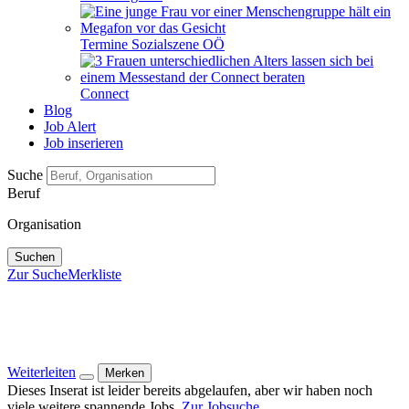
Termine Sozialszene OÖ
Connect
Blog
Job Alert
Job inserieren
Suche
Beruf
Organisation
Suchen
Zur Suche
Merkliste
Weiterleiten
Merken
Dieses Inserat ist leider bereits abgelaufen, aber wir haben noch
viele weitere spannende Jobs.
Zur Jobsuche