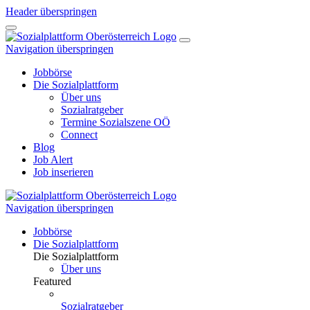
Header überspringen
Navigation überspringen
Jobbörse
Die Sozialplattform
Über uns
Sozialratgeber
Termine Sozialszene OÖ
Connect
Blog
Job Alert
Job inserieren
Navigation überspringen
Jobbörse
Die Sozialplattform
Die Sozialplattform
Über uns
Featured
Sozialratgeber