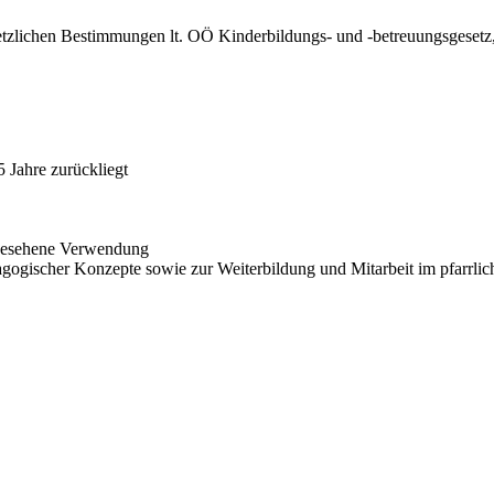
etzlichen Bestimmungen lt. OÖ Kinderbildungs- und -betreuungsgesetz,
5 Jahre zurückliegt
orgesehene Verwendung
gogischer Konzepte sowie zur Weiterbildung und Mitarbeit im pfarrli