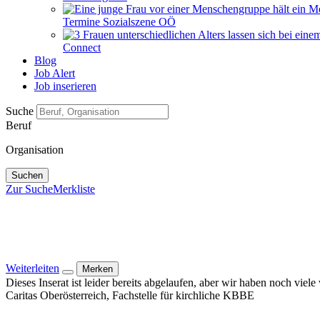
Termine Sozialszene OÖ
Connect
Blog
Job Alert
Job inserieren
Suche
Beruf
Organisation
Suchen
Zur Suche
Merkliste
Weiterleiten
Merken
Dieses Inserat ist leider bereits abgelaufen, aber wir haben noch viel
Caritas Oberösterreich, Fachstelle für kirchliche KBBE