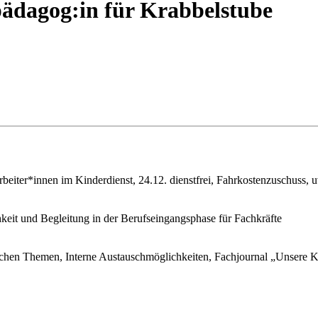
pädagog:in für Krabbelstube
arbeiter*innen im Kinderdienst, 24.12. dienstfrei, Fahrkostenzuschuss, 
eit und Begleitung in der Berufseingangsphase für Fachkräfte
schen Themen, Interne Austauschmöglichkeiten, Fachjournal „Unsere Ki