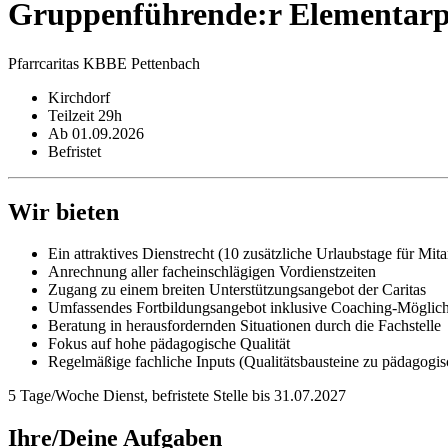
Gruppen­führende:r Elementar­
Pfarrcaritas KBBE Pettenbach
Kirchdorf
Teilzeit 29h
Ab 01.09.2026
Befristet
Wir bieten
Ein attraktives Dienstrecht (10 zusätzliche Urlaubstage für Mit
Anrechnung aller facheinschlägigen Vordienstzeiten
Zugang zu einem breiten Unterstützungsangebot der Caritas
Umfassendes Fortbildungsangebot inklusive Coaching-Möglichk
Beratung in herausfordernden Situationen durch die Fachstelle
Fokus auf hohe pädagogische Qualität
Regelmäßige fachliche Inputs (Qualitätsbausteine zu pädagogi
5 Tage/Woche Dienst, befristete Stelle bis 31.07.2027
Ihre/Deine Aufgaben