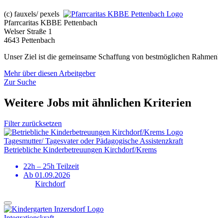
(c) fauxels/ pexels
Pfarrcaritas KBBE Pettenbach
Welser Straße 1
4643 Pettenbach
Unser Ziel ist die gemeinsame Schaffung von bestmöglichen Rahmenbe
Mehr über diesen Arbeitgeber
Zur Suche
Weitere Jobs mit ähnlichen Kriterien
Filter zurücksetzen
Tagesmutter/ Tagesvater oder Pädagogische Assistenzkraft
Betriebliche Kinderbetreuungen Kirchdorf/Krems
22h – 25h Teilzeit
Ab 01.09.2026
Kirchdorf
Integrationskraft