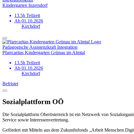
Kindergarten Inzersdorf
13.5h Teilzeit
Ab 01.10.2026
Kirchdorf
Pädagogische Assistenzkraft Integration
Pfarrcaritas Kindergarten Grünau im Almtal
13.5h Teilzeit
Ab 01.10.2026
Kirchdorf
Befristet
Sozialplattform OÖ
Die Sozialplattform Oberösterreich ist ein Netzwerk von Sozialorgani
Service sowie Interessenvertretung.
Gefördert mit Mitteln aus dem Zukunftsfonds „Arbeit Menschen Digi