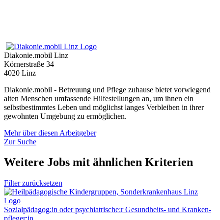
Diakonie.mobil Linz
Körnerstraße 34
4020 Linz
Diakonie.mobil - Betreuung und Pflege zuhause bietet vorwiegend
alten Menschen umfassende Hilfestellungen an, um ihnen ein
selbstbestimmtes Leben und möglichst langes Verbleiben in ihrer
gewohnten Umgebung zu ermöglichen.
Mehr über diesen Arbeitgeber
Zur Suche
Weitere Jobs mit ähnlichen Kriterien
Filter zurücksetzen
Sozialpädagog:in oder psychiatrische:r Gesundheits- und Kranken­
pfleger:in