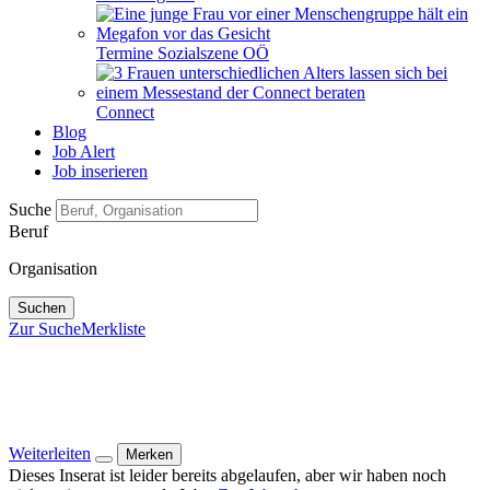
Termine Sozialszene OÖ
Connect
Blog
Job Alert
Job inserieren
Suche
Beruf
Organisation
Suchen
Zur Suche
Merkliste
Weiterleiten
Merken
Dieses Inserat ist leider bereits abgelaufen, aber wir haben noch