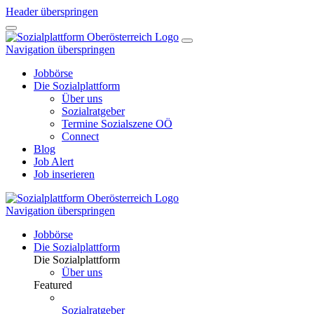
Header überspringen
Navigation überspringen
Jobbörse
Die Sozialplattform
Über uns
Sozialratgeber
Termine Sozialszene OÖ
Connect
Blog
Job Alert
Job inserieren
Navigation überspringen
Jobbörse
Die Sozialplattform
Die Sozialplattform
Über uns
Featured
Sozialratgeber