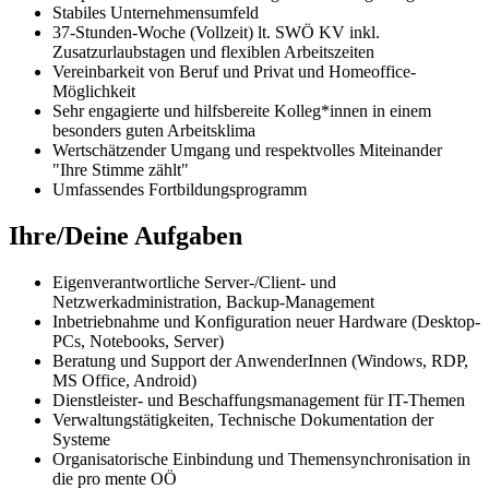
Stabiles Unternehmensumfeld
37-Stunden-Woche (Vollzeit) lt. SWÖ KV inkl.
Zusatzurlaubstagen und flexiblen Arbeitszeiten
Vereinbarkeit von Beruf und Privat und Homeoffice-
Möglichkeit
Sehr engagierte und hilfsbereite Kolleg*innen in einem
besonders guten Arbeitsklima
Wertschätzender Umgang und respektvolles Miteinander
"Ihre Stimme zählt"
Umfassendes Fortbildungsprogramm
Ihre/Deine Aufgaben
Eigenverantwortliche Server-/Client- und
Netzwerkadministration, Backup-Management
Inbetriebnahme und Konfiguration neuer Hardware (Desktop-
PCs, Notebooks, Server)
Beratung und Support der AnwenderInnen (Windows, RDP,
MS Office, Android)
Dienstleister- und Beschaffungsmanagement für IT-Themen
Verwaltungstätigkeiten, Technische Dokumentation der
Systeme
Organisatorische Einbindung und Themensynchronisation in
die pro mente OÖ