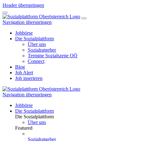
Header überspringen
Navigation überspringen
Jobbörse
Die Sozialplattform
Über uns
Sozialratgeber
Termine Sozialszene OÖ
Connect
Blog
Job Alert
Job inserieren
Navigation überspringen
Jobbörse
Die Sozialplattform
Die Sozialplattform
Über uns
Featured
Sozialratgeber