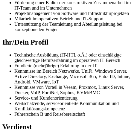
Förderung einer Kultur der konstruktiven Zusammenarbeit im
IT-Team und im Unternehmen
Projektmanagement von Software und Infrastrukturprojekten
Mitarbeit im operativen Betrieb und IT-Support
Unterstützung der Teamleitung und Abteilungsleitung bei
konzeptionellen Fragen
Ihr/Dein Profil
Technische Ausbildung (IT-HTL o.Ä.) oder einschlägige,
gleichwertige Berufserfahrung im operativen IT-Bereich
Fundierte (mehrjährige) Erfahrung in der IT
Kenntnisse im Bereich Netzwerke, UniFi, Windows Server,
Active Directory, Exchange, Microsoft 365, Entra ID, Intune,
Android, VMware, IoT
Kenntnisse von Vorteil in Veeam, Proxmox, Linux Server,
Docker, VoIP, FortiNet, Sophos, KVM/BMC
Service- und Kundenorientierung
Wertschätzende, serviceorientierte Kommunikation und
Konfliktlösungskompetenz
Führerschein B und Reisebereitschaft
Verdienst