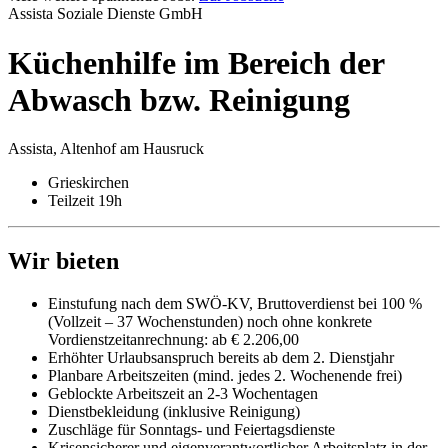
Assista Soziale Dienste GmbH
Küchenhilfe im Bereich der
Abwasch bzw. Reinigung
Assista, Altenhof am Hausruck
Grieskirchen
Teilzeit 19h
Wir bieten
Einstufung nach dem SWÖ-KV, Bruttoverdienst bei 100 %
(Vollzeit – 37 Wochenstunden) noch ohne konkrete
Vordienstzeitanrechnung: ab € 2.206,00
Erhöhter Urlaubsanspruch bereits ab dem 2. Dienstjahr
Planbare Arbeitszeiten (mind. jedes 2. Wochenende frei)
Geblockte Arbeitszeit an 2-3 Wochentagen
Dienstbekleidung (inklusive Reinigung)
Zuschläge für Sonntags- und Feiertagsdienste
Krisensicherer und eigenverantwortlicher Arbeitsplatz in der