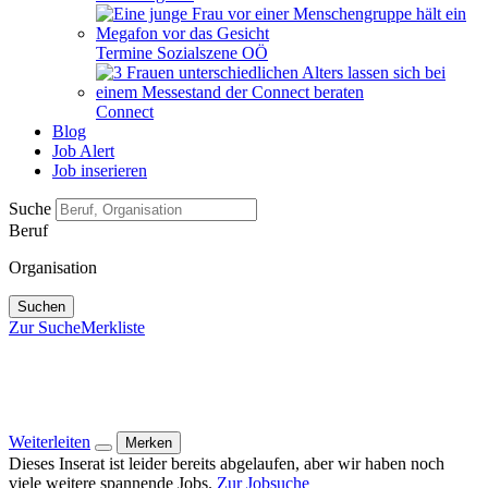
Termine Sozialszene OÖ
Connect
Blog
Job Alert
Job inserieren
Suche
Beruf
Organisation
Suchen
Zur Suche
Merkliste
Weiterleiten
Merken
Dieses Inserat ist leider bereits abgelaufen, aber wir haben noch
viele weitere spannende Jobs.
Zur Jobsuche