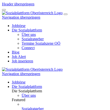
Header überspringen
Navigation überspringen
Jobbörse
Die Sozialplattform
Über uns
Sozialratgeber
Termine Sozialszene OÖ
Connect
Blog
Job Alert
Job inserieren
Navigation überspringen
Jobbörse
Die Sozialplattform
Die Sozialplattform
Über uns
Featured
Sozialratgeber