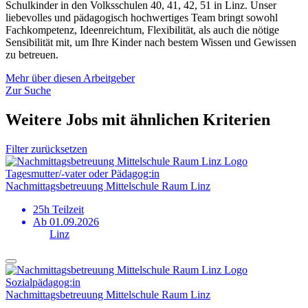
Schulkinder in den Volksschulen 40, 41, 42, 51 in Linz. Unser
liebevolles und pädagogisch hochwertiges Team bringt sowohl
Fachkompetenz, Ideenreichtum, Flexibilität, als auch die nötige
Sensibilität mit, um Ihre Kinder nach bestem Wissen und Gewissen
zu betreuen.
Mehr über diesen Arbeitgeber
Zur Suche
Weitere Jobs mit ähnlichen Kriterien
Filter zurücksetzen
Tagesmutter/-vater oder Pädagog:in
Nachmittags­betreuung Mittelschule Raum Linz
25h Teilzeit
Ab 01.09.2026
Linz
Sozialpädagog:in
Nachmittags­betreuung Mittelschule Raum Linz