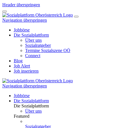
Header überspringen
Navigation überspringen
Jobbörse
Die Sozialplattform
Über uns
Sozialratgeber
Termine Sozialszene OÖ
Connect
Blog
Job Alert
Job inserieren
Navigation überspringen
Jobbörse
Die Sozialplattform
Die Sozialplattform
Über uns
Featured
Sozialratgeber