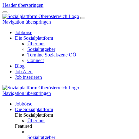
Header überspringen
Navigation überspringen
Jobbörse
Die Sozialplattform
Über uns
Sozialratgeber
Termine Sozialszene OÖ
Connect
Blog
Job Alert
Job inserieren
Navigation überspringen
Jobbörse
Die Sozialplattform
Die Sozialplattform
Über uns
Featured
Sozialratgeber