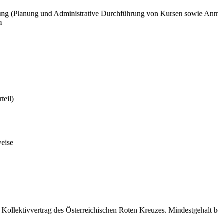
dung (Planung und Administrative Durchführung von Kursen sowie A
n
eil)
weise
Kollektivvertrag des Österreichischen Roten Kreuzes. Mindestgehalt b