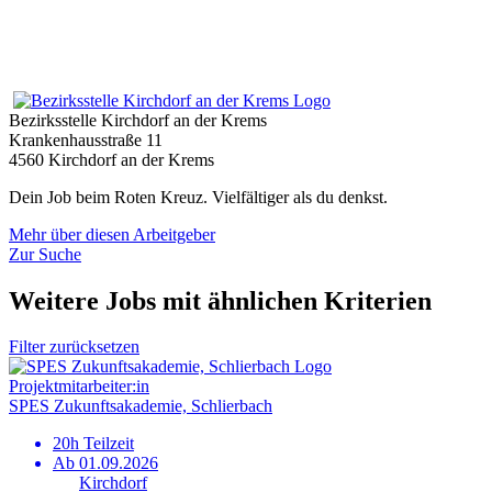
Bezirksstelle Kirchdorf an der Krems
Krankenhausstraße 11
4560 Kirchdorf an der Krems
Dein Job beim Roten Kreuz. Vielfältiger als du denkst.
Mehr über diesen Arbeitgeber
Zur Suche
Weitere Jobs mit ähnlichen Kriterien
Filter zurücksetzen
Projekt­mitarbeiter:in
SPES Zukunftsakademie, Schlierbach
20h Teilzeit
Ab 01.09.2026
Kirchdorf