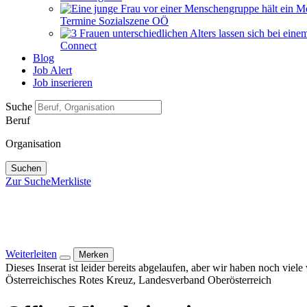
Termine Sozialszene OÖ
Connect
Blog
Job Alert
Job inserieren
Suche
Beruf
Organisation
Suchen
Zur Suche
Merkliste
Weiterleiten
Merken
Dieses Inserat ist leider bereits abgelaufen, aber wir haben noch viel
Österreichisches Rotes Kreuz, Landesverband Oberösterreich