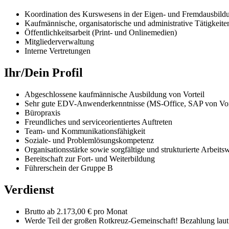
Koordination des Kurswesens in der Eigen- und Fremdausbil
Kaufmännische, organisatorische und administrative Tätigkeite
Öffentlichkeitsarbeit (Print- und Onlinemedien)
Mitgliederverwaltung
Interne Vertretungen
Ihr/Dein Profil
Abgeschlossene kaufmännische Ausbildung von Vorteil
Sehr gute EDV-Anwenderkenntnisse (MS-Office, SAP von Vort
Büropraxis
Freundliches und serviceorientiertes Auftreten
Team- und Kommunikationsfähigkeit
Soziale- und Problemlösungskompetenz
Organisationsstärke sowie sorgfältige und strukturierte Arbeits
Bereitschaft zur Fort- und Weiterbildung
Führerschein der Gruppe B
Verdienst
Brutto ab 2.173,00 € pro Monat
Werde Teil der großen Rotkreuz-Gemeinschaft! Bezahlung laut 