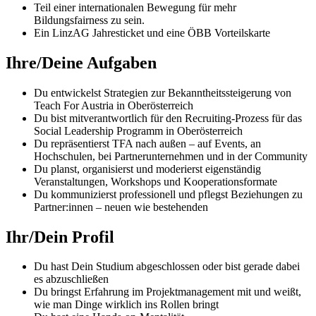
Teil einer internationalen Bewegung für mehr
Bildungsfairness zu sein.
Ein LinzAG Jahresticket und eine ÖBB Vorteilskarte
Ihre/Deine Aufgaben
Du entwickelst Strategien zur Bekanntheitssteigerung von
Teach For Austria in Oberösterreich
Du bist mitverantwortlich für den Recruiting-Prozess für das
Social Leadership Programm in Oberösterreich
Du repräsentierst TFA nach außen – auf Events, an
Hochschulen, bei Partnerunternehmen und in der Community
Du planst, organisierst und moderierst eigenständig
Veranstaltungen, Workshops und Kooperationsformate
Du kommunizierst professionell und pflegst Beziehungen zu
Partner:innen – neuen wie bestehenden
Ihr/Dein Profil
Du hast Dein Studium abgeschlossen oder bist gerade dabei
es abzuschließen
Du bringst Erfahrung im Projektmanagement mit und weißt,
wie man Dinge wirklich ins Rollen bringt