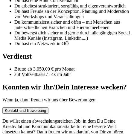
Du hast eine Hands-on-Mentalität
Du arbeitest strukturiert, sorgfältig und eigenverantwortlich
Du hast Freude an der Konzeption, Planung und Moderation
von Workshops und Veranstaltungen
Du kommunizierst sicher und offen – mit Menschen aus
unterschiedlichen Branchen und Hierarchieebenen
Du bewegst dich sicher und gerne durch alle gängigen Social
Media Kanäle (Instagram, Linkedin,...)
Du hast ein Netzwerk in OÖ
Verdienst
Brutto ab 3.050,00 € pro Monat
auf Vollzeitbasis / 14x im Jahr
Konnten wir Ihr/Dein Interesse wecken?
Wenn ja, dann freuen wir uns über Bewerbungen.
Kontakt und Bewerbung
Du willst einen abwechslungsreichen Job, in dem Du Deine
Kreativität und Kommunikationsstärke für eine bessere Welt
einsetzen kannst? Dann freuen wir uns darauf, von Dir zu hören.