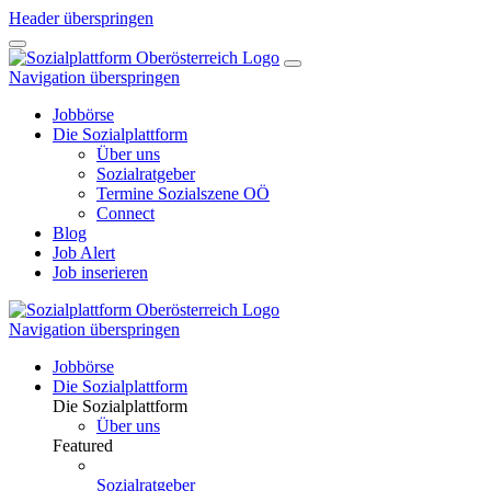
Header überspringen
Navigation überspringen
Jobbörse
Die Sozialplattform
Über uns
Sozialratgeber
Termine Sozialszene OÖ
Connect
Blog
Job Alert
Job inserieren
Navigation überspringen
Jobbörse
Die Sozialplattform
Die Sozialplattform
Über uns
Featured
Sozialratgeber