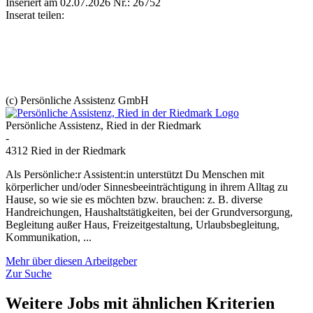
Inseriert am 02.07.2026
Nr.: 26752
Inserat teilen:
(c) Persönliche Assistenz GmbH
Persönliche Assistenz, Ried in der Riedmark
-
4312 Ried in der Riedmark
Als Persönliche:r Assistent:in unterstützt Du Menschen mit
körperlicher und/oder Sinnesbeeinträchtigung in ihrem Alltag zu
Hause, so wie sie es möchten bzw. brauchen: z. B. diverse
Handreichungen, Haushaltstätigkeiten, bei der Grundversorgung,
Begleitung außer Haus, Freizeitgestaltung, Urlaubsbegleitung,
Kommunikation, ...
Mehr über diesen Arbeitgeber
Zur Suche
Weitere Jobs mit ähnlichen Kriterien