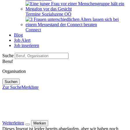
Termine Sozialszene OÖ
Connect
Blog
Job Alert
Job inserieren
Suche
Beruf
Organisation
Suchen
Zur Suche
Merkliste
Weiterleiten
Merken
Dieses Inserat ist leider bereits abgelaufen, aber wir haben noch