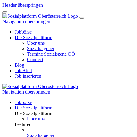
Header überspringen
Navigation überspringen
Jobbörse
Die Sozialplattform
Über uns
Sozialratgeber
Termine Sozialszene OÖ
Connect
Blog
Job Alert
Job inserieren
Navigation überspringen
Jobbörse
Die Sozialplattform
Die Sozialplattform
Über uns
Featured
Sozialratgeber