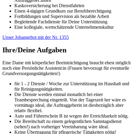
Auftraggeber:innen
Kaskoversicherung bei Dienstfahrten
Einen 4-tägigen Grundkurs zur Berufsberechtigung
Fortbildungen und Supervision als bezahlte Arbeit
Begleitende Fachdienste für Deine Unterstützung
Eine kollegiale, wertschätzende Unternehmenskultur
Unser Jobangebot mit der Nr. 1355
Ihre/Deine Aufgaben
Eine Dame mit körperlicher Beeinträchtigung braucht ehest möglich
noch eine Persönliche Assistent:in (Frauen bevorzugt für eventuelle
Grundversorgungstätigkeiten!)
für 1 - 2 Dienste / Woche zur Unterstützung im Haushalt und
für Reinigungstätigkeiten.
Die Dienste werden einmal monatlich bei einer
Teambesprechung eingeteilt. Von der Tageszeit her wäre es
vormittags ideal, die Auftraggeberin ist diesbezüglich aber
relativ flexibel.
Auto und Führerschein B ist wegen der Erreichbarkeit nötig.
Die Bereitschaft zu einem gelegentlichen Samstagsdienst
(selten!) nach vorheriger Vereinbarung wäre ideal.
Keine Übertragung für pflegerische Tätigkeiten nötig!