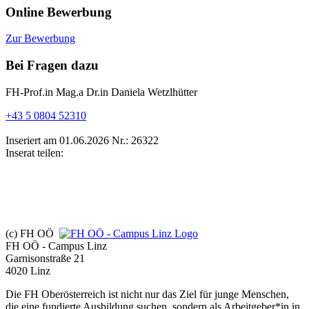
Online Bewerbung
Zur Bewerbung
Bei Fragen dazu
FH-Prof.in Mag.a Dr.in Daniela Wetzlhütter
+43 5 0804 52310
Inseriert am 01.06.2026
Nr.: 26322
Inserat teilen:
(c) FH OÖ
FH OÖ - Campus Linz
Garnisonstraße 21
4020 Linz
Die FH Oberösterreich ist nicht nur das Ziel für junge Menschen,
die eine fundierte Ausbildung suchen, sondern als Arbeitgeber*in in