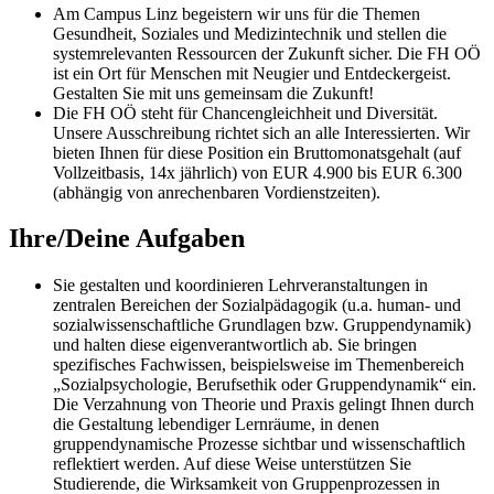
Am Campus Linz begeistern wir uns für die Themen
Gesundheit, Soziales und Medizintechnik und stellen die
systemrelevanten Ressourcen der Zukunft sicher. Die FH OÖ
ist ein Ort für Menschen mit Neugier und Entdeckergeist.
Gestalten Sie mit uns gemeinsam die Zukunft!
Die FH OÖ steht für Chancengleichheit und Diversität.
Unsere Ausschreibung richtet sich an alle Interessierten. Wir
bieten Ihnen für diese Position ein Bruttomonatsgehalt (auf
Vollzeitbasis, 14x jährlich) von EUR 4.900 bis EUR 6.300
(abhängig von anrechenbaren Vordienstzeiten).
Ihre/Deine Aufgaben
Sie gestalten und koordinieren Lehrveranstaltungen in
zentralen Bereichen der Sozialpädagogik (u.a. human- und
sozialwissenschaftliche Grundlagen bzw. Gruppendynamik)
und halten diese eigenverantwortlich ab. Sie bringen
spezifisches Fachwissen, beispielsweise im Themenbereich
„Sozialpsychologie, Berufsethik oder Gruppendynamik“ ein.
Die Verzahnung von Theorie und Praxis gelingt Ihnen durch
die Gestaltung lebendiger Lernräume, in denen
gruppendynamische Prozesse sichtbar und wissenschaftlich
reflektiert werden. Auf diese Weise unterstützen Sie
Studierende, die Wirksamkeit von Gruppenprozessen in