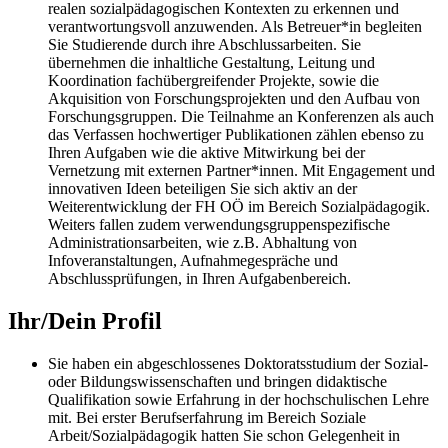
realen sozialpädagogischen Kontexten zu erkennen und
verantwortungsvoll anzuwenden. Als Betreuer*in begleiten
Sie Studierende durch ihre Abschlussarbeiten. Sie
übernehmen die inhaltliche Gestaltung, Leitung und
Koordination fachübergreifender Projekte, sowie die
Akquisition von Forschungsprojekten und den Aufbau von
Forschungsgruppen. Die Teilnahme an Konferenzen als auch
das Verfassen hochwertiger Publikationen zählen ebenso zu
Ihren Aufgaben wie die aktive Mitwirkung bei der
Vernetzung mit externen Partner*innen. Mit Engagement und
innovativen Ideen beteiligen Sie sich aktiv an der
Weiterentwicklung der FH OÖ im Bereich Sozialpädagogik.
Weiters fallen zudem verwendungsgruppenspezifische
Administrationsarbeiten, wie z.B. Abhaltung von
Infoveranstaltungen, Aufnahmegespräche und
Abschlussprüfungen, in Ihren Aufgabenbereich.
Ihr/Dein Profil
Sie haben ein abgeschlossenes Doktoratsstudium der Sozial-
oder Bildungswissenschaften und bringen didaktische
Qualifikation sowie Erfahrung in der hochschulischen Lehre
mit. Bei erster Berufserfahrung im Bereich Soziale
Arbeit/Sozialpädagogik hatten Sie schon Gelegenheit in