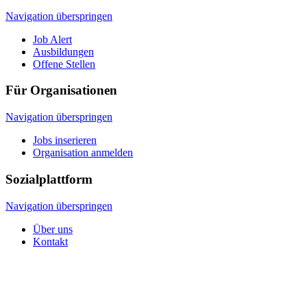
Navigation überspringen
Job Alert
Ausbildungen
Offene Stellen
Für Organisationen
Navigation überspringen
Jobs inserieren
Organisation anmelden
Sozialplattform
Navigation überspringen
Über uns
Kontakt
© 2026 Sozialplattform OÖ
Navigation überspringen
Impressum