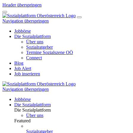
Header überspringen
Navigation überspringen
Jobbörse
Die Sozialplattform
Über uns
Sozialratgeber
Termine Sozialszene OÖ
Connect
Blog
Job Alert
Job inserieren
Navigation überspringen
Jobbörse
Die Sozialplattform
Die Sozialplattform
Über uns
Featured
Sozialratgeber