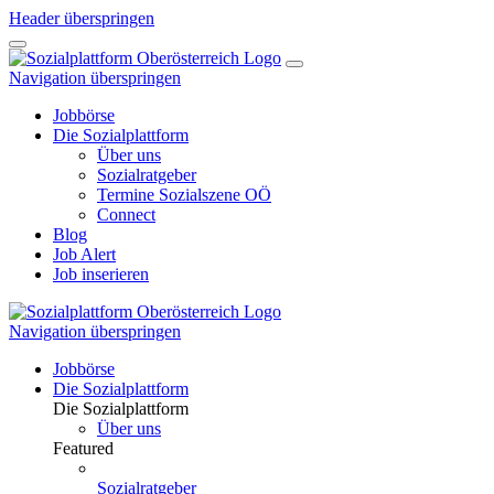
Header überspringen
Navigation überspringen
Jobbörse
Die Sozialplattform
Über uns
Sozialratgeber
Termine Sozialszene OÖ
Connect
Blog
Job Alert
Job inserieren
Navigation überspringen
Jobbörse
Die Sozialplattform
Die Sozialplattform
Über uns
Featured
Sozialratgeber