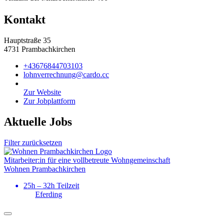
Kontakt
Hauptstraße 35
4731 Prambachkirchen
+43676844703103
lohnverrechnung@cardo.cc
Zur Website
Zur Jobplattform
Aktuelle Jobs
Filter zurücksetzen
Mitarbeiter:in für eine vollbetreute Wohn­gemeinschaft
Wohnen Prambachkirchen
25h – 32h Teilzeit
Eferding