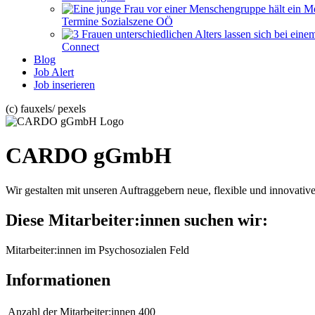
Termine Sozialszene OÖ
Connect
Blog
Job Alert
Job inserieren
(c) fauxels/ pexels
CARDO gGmbH
Wir gestalten mit unseren Auftraggebern neue, flexible und innovat
Diese Mitarbeiter:innen suchen wir:
Mitarbeiter:innen im Psychosozialen Feld
Informationen
Anzahl der Mitarbeiter:innen
400