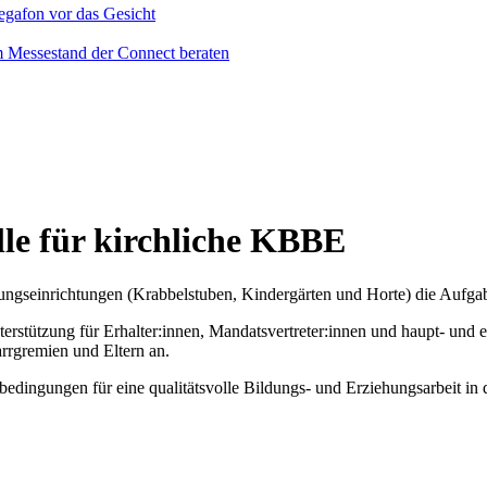
lle für kirchliche KBBE
ungseinrichtungen (Krabbelstuben, Kindergärten und Horte) die Aufgaben
rstützung für Erhalter:innen, Mandatsvertreter:innen und haupt- und e
arrgremien und Eltern an.
dingungen für eine qualitätsvolle Bildungs- und Erziehungsarbeit in 