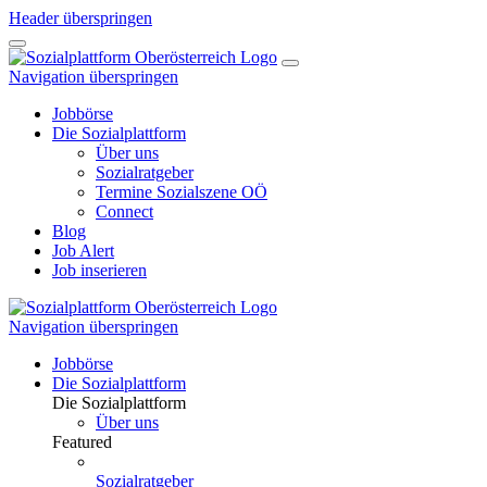
Header überspringen
Navigation überspringen
Jobbörse
Die Sozialplattform
Über uns
Sozialratgeber
Termine Sozialszene OÖ
Connect
Blog
Job Alert
Job inserieren
Navigation überspringen
Jobbörse
Die Sozialplattform
Die Sozialplattform
Über uns
Featured
Sozialratgeber