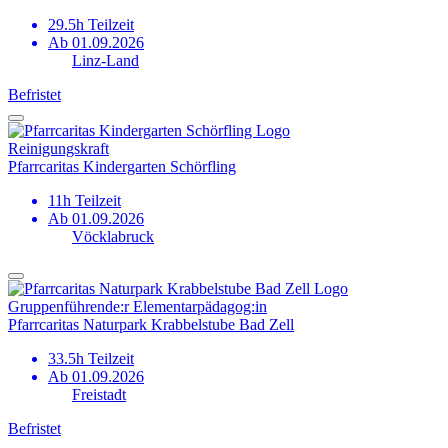
29.5h Teilzeit
Ab 01.09.2026
Linz-Land
Befristet
Reinigungskraft
Pfarrcaritas Kindergarten Schörfling
11h Teilzeit
Ab 01.09.2026
Vöcklabruck
Gruppen­führende:r Elementar­pädagog:in
Pfarrcaritas Naturpark Krabbelstube Bad Zell
33.5h Teilzeit
Ab 01.09.2026
Freistadt
Befristet