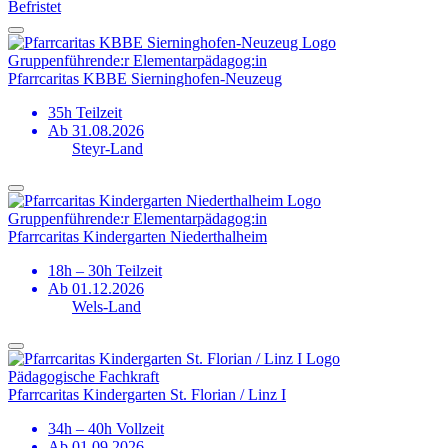
Befristet
Gruppen­führende:r Elementar­pädagog:in
Pfarrcaritas KBBE Sierninghofen-Neuzeug
35h Teilzeit
Ab 31.08.2026
Steyr-Land
Gruppen­führende:r Elementar­pädagog:in
Pfarrcaritas Kindergarten Niederthalheim
18h – 30h Teilzeit
Ab 01.12.2026
Wels-Land
Pädagogische Fachkraft
Pfarrcaritas Kindergarten St. Florian / Linz I
34h – 40h Vollzeit
Ab 01.09.2026