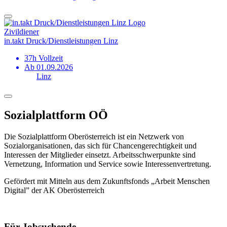
Zivildiener
in.takt Druck/Dienstleistungen Linz
37h Vollzeit
Ab 01.09.2026
Linz
Sozialplattform OÖ
Die Sozialplattform Oberösterreich ist ein Netzwerk von
Sozialorganisationen, das sich für Chancengerechtigkeit und
Interessen der Mitglieder einsetzt. Arbeitsschwerpunkte sind
Vernetzung, Information und Service sowie Interessenvertretung.
Gefördert mit Mitteln aus dem Zukunftsfonds „Arbeit Menschen
Digital” der AK Oberösterreich
Für Jobsuchende