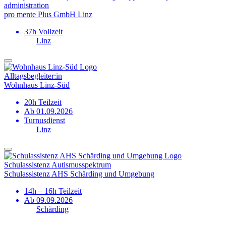
administration
pro mente Plus GmbH Linz
37h Vollzeit
Linz
Alltagsbegleiter:in
Wohnhaus Linz-Süd
20h Teilzeit
Ab 01.09.2026
Turnusdienst
Linz
Schulassistenz Autismus­spektrum
Schulassistenz AHS Schärding und Umgebung
14h – 16h Teilzeit
Ab 09.09.2026
Schärding