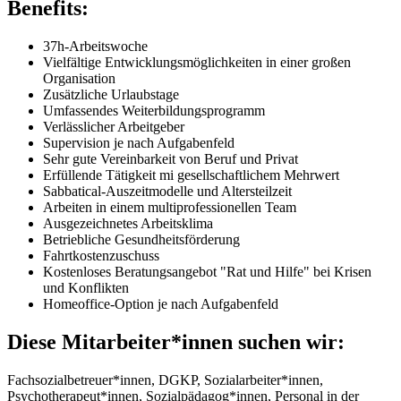
Benefits:
37h-Arbeitswoche
Vielfältige Entwicklungsmöglichkeiten in einer großen
Organisation
Zusätzliche Urlaubstage
Umfassendes Weiterbildungsprogramm
Verlässlicher Arbeitgeber
Supervision je nach Aufgabenfeld
Sehr gute Vereinbarkeit von Beruf und Privat
Erfüllende Tätigkeit mi gesellschaftlichem Mehrwert
Sabbatical-Auszeitmodelle und Altersteilzeit
Arbeiten in einem multiprofessionellen Team
Ausgezeichnetes Arbeitsklima
Betriebliche Gesundheitsförderung
Fahrtkostenzuschuss
Kostenloses Beratungsangebot "Rat und Hilfe" bei Krisen
und Konflikten
Homeoffice-Option je nach Aufgabenfeld
Diese Mitarbeiter*innen suchen wir:
Fachsozialbetreuer*innen, DGKP, Sozialarbeiter*innen,
Psychotherapeut*innen, Sozialpädagog*innen, Personal in der