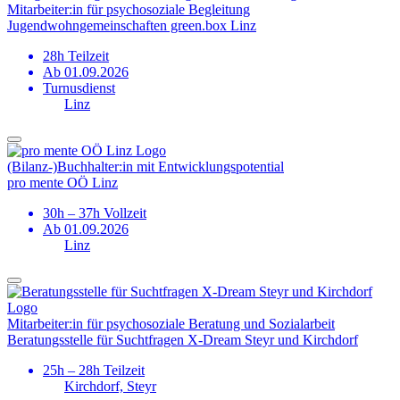
Mitarbeiter:in für psycho­soziale Begleitung
Jugendwohngemeinschaften green.box Linz
28h Teilzeit
Ab 01.09.2026
Turnusdienst
Linz
(Bilanz-)­Buchhalter:in mit Entwicklungs­potential
pro mente OÖ Linz
30h – 37h Vollzeit
Ab 01.09.2026
Linz
Mitarbeiter:in für psycho­soziale Beratung und Sozialarbeit
Beratungsstelle für Suchtfragen X-Dream Steyr und Kirchdorf
25h – 28h Teilzeit
Kirchdorf, Steyr