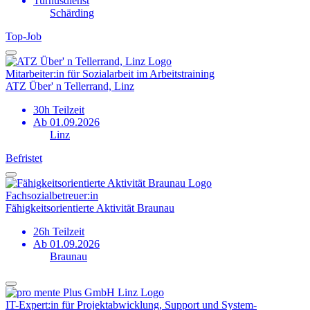
Turnusdienst
Schärding
Top‑Job
Mitarbeiter:in für Sozialarbeit im Arbeitstraining
ATZ Über' n Tellerrand, Linz
30h Teilzeit
Ab 01.09.2026
Linz
Befristet
Fachsozial­betreuer:in
Fähigkeitsorientierte Aktivität Braunau
26h Teilzeit
Ab 01.09.2026
Braunau
IT-Expert:in für Projektabwicklung, Support und System­