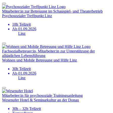
Mitarbeiter:in zur Betreuung im Schauspiel- und Theaterbetrieb
Psychosozialer Treffpunkt Linz
18h Teilzeit
Ab 01.09.2026
Linz
Fachsozial­betreuer:in, Mitarbeiter:in zur Unter­stützung der
alltäglichen Lebens­führung
Wohnen und Mobile Betreuung und Hilfe Linz
30h Teilzeit
Ab 01.09.2026
Linz
Mitarbeiter:in für psychosoziale Trainingsanleitung
Wesenufer Hotel & Seminarkultur an der Donau
30h – 32h Teilzeit