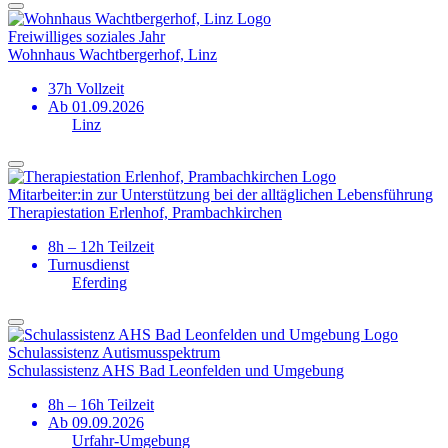
Freiwilliges soziales Jahr
Wohnhaus Wachtbergerhof, Linz
37h Vollzeit
Ab 01.09.2026
Linz
Mitarbeiter:in zur Unterstützung bei der alltäglichen Lebensführung
Therapiestation Erlenhof, Prambachkirchen
8h – 12h Teilzeit
Turnusdienst
Eferding
Schulassistenz Autismus­spektrum
Schulassistenz AHS Bad Leonfelden und Umgebung
8h – 16h Teilzeit
Ab 09.09.2026
Urfahr-Umgebung