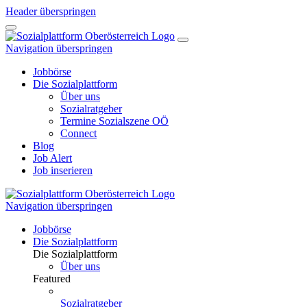
Header überspringen
Navigation überspringen
Jobbörse
Die Sozialplattform
Über uns
Sozialratgeber
Termine Sozialszene OÖ
Connect
Blog
Job Alert
Job inserieren
Navigation überspringen
Jobbörse
Die Sozialplattform
Die Sozialplattform
Über uns
Featured
Sozialratgeber