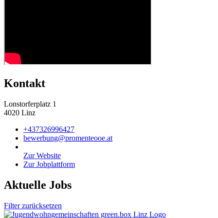
Kontakt
Lonstorferplatz 1
4020 Linz
+437326996427
bewerbung@promenteooe.at
Zur Website
Zur Jobplattform
Aktuelle Jobs
Filter zurücksetzen