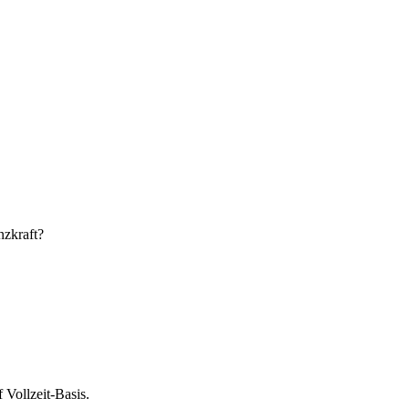
nzkraft?
 Vollzeit-Basis.