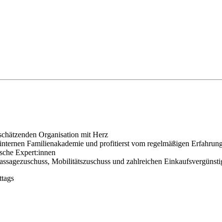
rtschätzenden Organisation mit Herz
internen Familienakademie und profitierst vom regelmäßigen Erfahrung
ische Expert:innen
 Massagezuschuss, Mobilitätszuschuss und zahlreichen Einkaufsvergünst
ttags