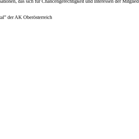
sationen, das sich für Chancengerechtigkeit und Interessen der Mitglie
tal” der AK Oberösterreich