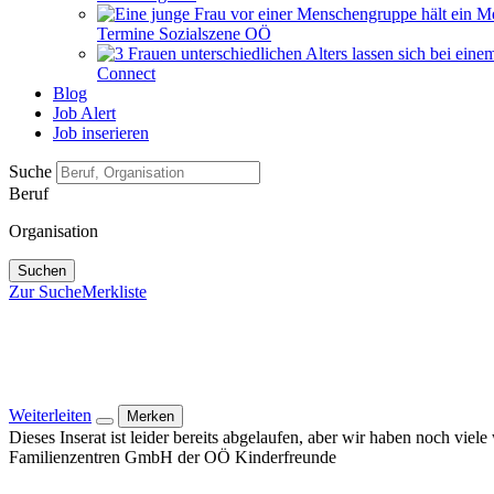
Termine Sozialszene OÖ
Connect
Blog
Job Alert
Job inserieren
Suche
Beruf
Organisation
Suchen
Zur Suche
Merkliste
Weiterleiten
Merken
Dieses Inserat ist leider bereits abgelaufen, aber wir haben noch viel
Familienzentren GmbH der OÖ Kinderfreunde