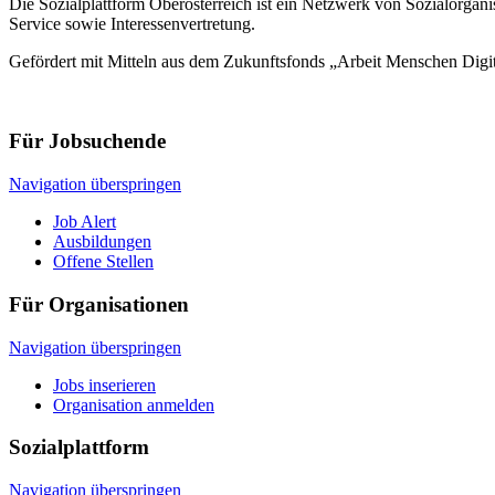
Die Sozialplattform Oberösterreich ist ein Netzwerk von Sozialorgani
Service sowie Interessenvertretung.
Gefördert mit Mitteln aus dem Zukunftsfonds „Arbeit Menschen Digi
Für Jobsuchende
Navigation überspringen
Job Alert
Ausbildungen
Offene Stellen
Für Organisationen
Navigation überspringen
Jobs inserieren
Organisation anmelden
Sozialplattform
Navigation überspringen