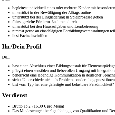
begleitest individuell eines oder mehrere Kinder mit besondere
unterstützt in der Bewältigung der Alltagsroutine
unterstützt bei der Eingliederung in Spielprozesse geben
führst gezielte Fördermaßnahmen durch
unterstützt bei den Hausaufgaben und Lernbetreuung
nimmst gerne an einschlägigen Fortbildungsveranstaltungen teil
liest Fachzeitschriften
Ihr/Dein Profil
Du...
hast einen Abschluss einer Bildungsanstalt für Elementarpäd
pflegst einen sensiblen und liebevollen Umgang mit Integratio
beherrscht eine lebendige Kommunikation in deutscher Sprach
siehst Unterschiede nicht als Problem, sondern begegnest ihne
bist vom Typ her eine gefestigte und belastbare Persönlichkeit?
Verdienst
Brutto ab 2.716,30 € pro Monat
Das Mindestentgelt beträgt abhängig von Qualifikation und Ber