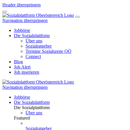
Header überspringen
Navigation überspringen
Jobbörse
Die Sozialplattform
Über uns
Sozialratgeber
Termine Sozialszene OÖ
Connect
Blog
Job Alert
Job inserieren
Navigation überspringen
Jobbörse
Die Sozialplattform
Die Sozialplattform
Über uns
Featured
Sozialratgeber