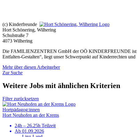
(c) Kinderfreunde
Hort Schönering, Wilhering
Schulstraße 7
4073 Wilhering
Die FAMILIENZENTREN GmbH der OÖ KINDERFREUNDE ist akt
Entfalten-Gestalten“, liegt unser Schwerpunkt auf Kinderrechten und
Mehr über diesen Arbeitgeber
Zur Suche
Weitere Jobs mit ähnlichen Kriterien
Filter zurücksetzen
Hort­pädagog:innen
Hort Neuhofen an der Krems
24h – 26.25h Teilzeit
Ab 01.09.2026
Linz-Land