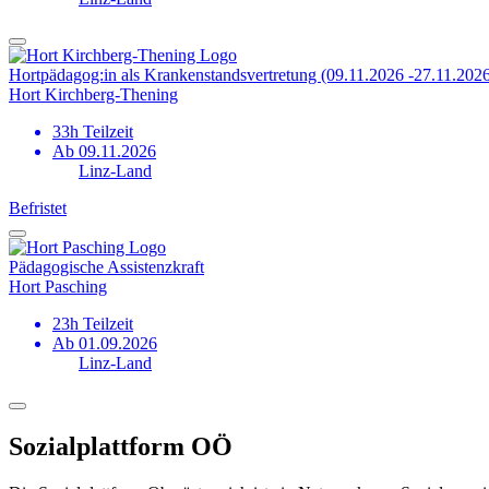
Hortpädagog:in als Krankenstands­vertretung (09.11.2026 -27.11.202
Hort Kirchberg-Thening
33h Teilzeit
Ab 09.11.2026
Linz-Land
Befristet
Pädagogische Assistenzkraft
Hort Pasching
23h Teilzeit
Ab 01.09.2026
Linz-Land
Sozialplattform OÖ