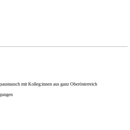
saustausch mit Kolleg:innen aus ganz Oberösterreich
igungen