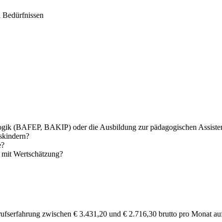
n Bedürfnissen
agogik (BAFEP, BAKIP) oder die Ausbildung zur pädagogischen Assiste
nskindern?
e?
n mit Wertschätzung?
ufserfahrung zwischen € 3.431,20 und € 2.716,30 brutto pro Monat auf