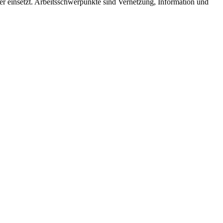
der einsetzt. Arbeitsschwerpunkte sind Vernetzung, Information und