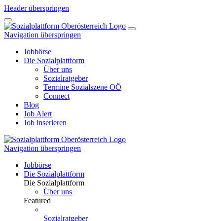
Header überspringen
Navigation überspringen
Jobbörse
Die Sozialplattform
Über uns
Sozialratgeber
Termine Sozialszene OÖ
Connect
Blog
Job Alert
Job inserieren
Navigation überspringen
Jobbörse
Die Sozialplattform
Die Sozialplattform
Über uns
Featured
Sozialratgeber