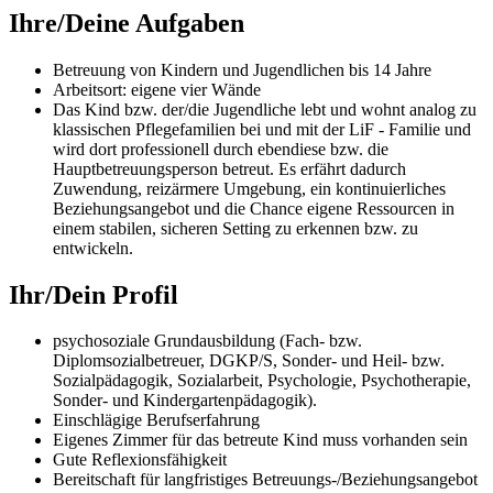
Ihre/Deine Aufgaben
Betreuung von Kindern und Jugendlichen bis 14 Jahre
Arbeitsort: eigene vier Wände
Das Kind bzw. der/die Jugendliche lebt und wohnt analog zu
klassischen Pflegefamilien bei und mit der LiF - Familie und
wird dort professionell durch ebendiese bzw. die
Hauptbetreuungsperson betreut. Es erfährt dadurch
Zuwendung, reizärmere Umgebung, ein kontinuierliches
Beziehungsangebot und die Chance eigene Ressourcen in
einem stabilen, sicheren Setting zu erkennen bzw. zu
entwickeln.
Ihr/Dein Profil
psychosoziale Grundausbildung (Fach- bzw.
Diplomsozialbetreuer, DGKP/S, Sonder- und Heil- bzw.
Sozialpädagogik, Sozialarbeit, Psychologie, Psychotherapie,
Sonder- und Kindergartenpädagogik).
Einschlägige Berufserfahrung
Eigenes Zimmer für das betreute Kind muss vorhanden sein
Gute Reflexionsfähigkeit
Bereitschaft für langfristiges Betreuungs-/Beziehungsangebot