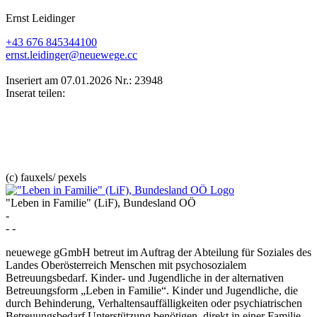
Ernst Leidinger
+43 676 845344100
ernst.leidinger@neuewege.cc
Inseriert am 07.01.2026
Nr.: 23948
Inserat teilen:
(c) fauxels/ pexels
"Leben in Familie" (LiF), Bundesland OÖ
-
- -
neuewege gGmbH betreut im Auftrag der Abteilung für Soziales des
Landes Oberösterreich Menschen mit psychosozialem
Betreuungsbedarf. Kinder- und Jugendliche in der alternativen
Betreuungsform „Leben in Familie“. Kinder und Jugendliche, die
durch Behinderung, Verhaltensauffälligkeiten oder psychiatrischen
Betreuungsbedarf Unterstützung benötigen, direkt in einer Familie