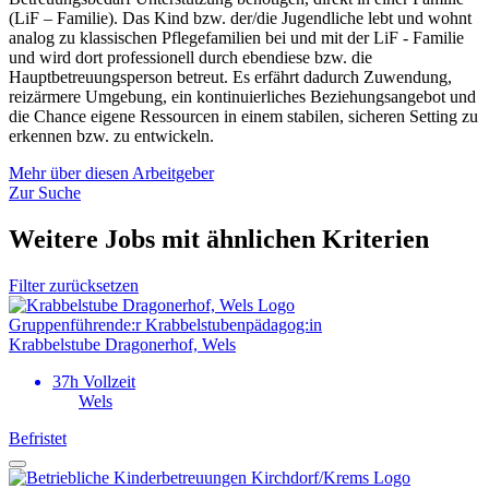
(LiF – Familie). Das Kind bzw. der/die Jugendliche lebt und wohnt
analog zu klassischen Pflegefamilien bei und mit der LiF - Familie
und wird dort professionell durch ebendiese bzw. die
Hauptbetreuungsperson betreut. Es erfährt dadurch Zuwendung,
reizärmere Umgebung, ein kontinuierliches Beziehungsangebot und
die Chance eigene Ressourcen in einem stabilen, sicheren Setting zu
erkennen bzw. zu entwickeln.
Mehr über diesen Arbeitgeber
Zur Suche
Weitere Jobs mit ähnlichen Kriterien
Filter zurücksetzen
Gruppen­­führende:r Krabbelstuben­­pädagog:in
Krabbelstube Dragonerhof, Wels
37h Vollzeit
Wels
Befristet