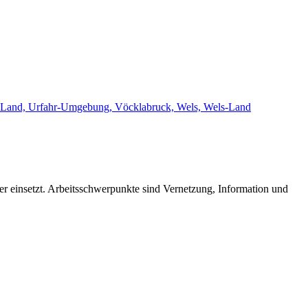
eyr-Land, Urfahr-Umgebung, Vöcklabruck, Wels, Wels-Land
der einsetzt. Arbeitsschwerpunkte sind Vernetzung, Information und