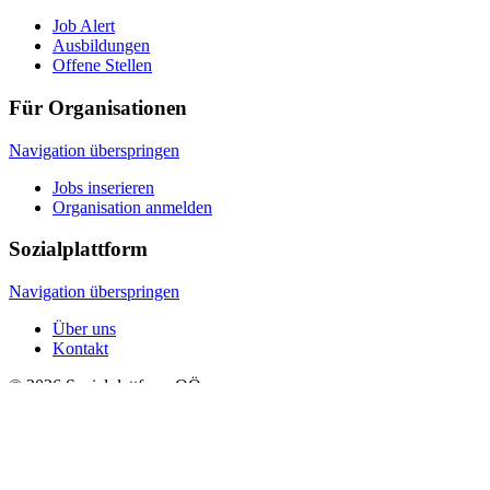
Job Alert
Ausbildungen
Offene Stellen
Für Organisationen
Navigation überspringen
Jobs inserieren
Organisation anmelden
Sozialplattform
Navigation überspringen
Über uns
Kontakt
© 2026 Sozialplattform OÖ
Navigation überspringen
Impressum
Datenschutz