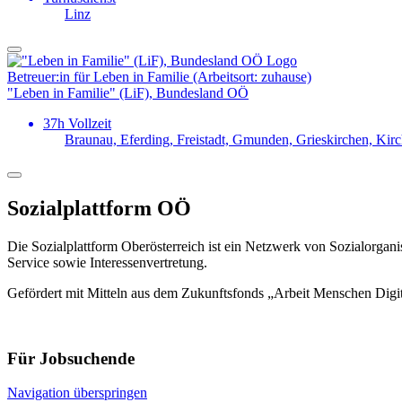
Linz
Betreuer:in für Leben in Familie (Arbeitsort: zuhause)
"Leben in Familie" (LiF), Bundesland OÖ
37h Vollzeit
Braunau, Eferding, Freistadt, Gmunden, Grieskirchen, Kir
Sozialplattform OÖ
Die Sozialplattform Oberösterreich ist ein Netzwerk von Sozialorgani
Service sowie Interessenvertretung.
Gefördert mit Mitteln aus dem Zukunftsfonds „Arbeit Menschen Digi
Für Jobsuchende
Navigation überspringen