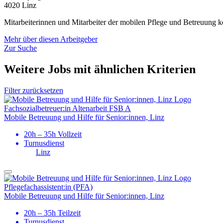
4020 Linz
Mitarbeiterinnen und Mitarbeiter der mobilen Pflege und Betreuung
Mehr über diesen Arbeitgeber
Zur Suche
Weitere Jobs mit ähnlichen Kriterien
Filter zurücksetzen
Fach­sozial­­betreuer:in Altenarbeit FSB A
Mobile Betreuung und Hilfe für Senior:innen, Linz
20h – 35h Vollzeit
Turnusdienst
Linz
Pflegefach­assistent:in (PFA)
Mobile Betreuung und Hilfe für Senior:innen, Linz
20h – 35h Teilzeit
Turnusdienst