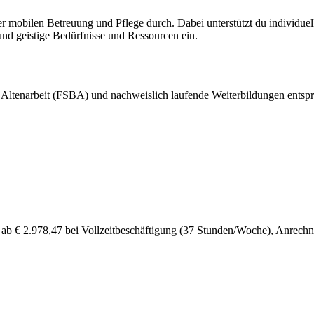
obilen Betreuung und Pflege durch. Dabei unterstützt du individuell h
 und geistige Bedürfnisse und Ressourcen ein.
Altenarbeit (FSBA) und nachweislich laufende Weiterbildungen entspre
 € 2.978,47 bei Vollzeitbeschäftigung (37 Stunden/Woche), Anrechnu