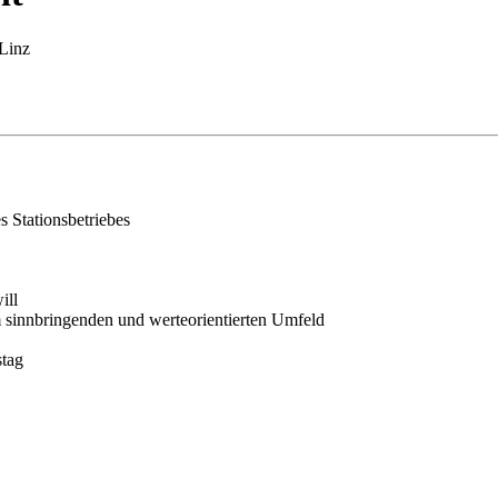
Linz
s Stationsbetriebes
ill
m sinnbringenden und werteorientierten Umfeld
stag