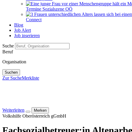
Termine Sozialszene OÖ
Connect
Blog
Job Alert
Job inserieren
Suche
Beruf
Organisation
Suchen
Zur Suche
Merkliste
Weiterleiten
Merken
Volkshilfe Oberösterreich gGmbH
Fachsozial­betreuer:in Altenarbe