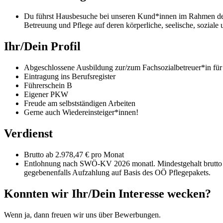
Du führst Hausbesuche bei unseren Kund*innen im Rahmen der m
Betreuung und Pflege auf deren körperliche, seelische, soziale
Ihr/Dein Profil
Abgeschlossene Ausbildung zur/zum Fachsozialbetreuer*in für 
Eintragung ins Berufsregister
Führerschein B
Eigener PKW
Freude am selbstständigen Arbeiten
Gerne auch Wiedereinsteiger*innen!
Verdienst
Brutto ab 2.978,47 € pro Monat
Entlohnung nach SWÖ-KV 2026 monatl. Mindestgehalt brutto ab
gegebenenfalls Aufzahlung auf Basis des OÖ Pflegepakets.
Konnten wir Ihr/Dein Interesse wecken?
Wenn ja, dann freuen wir uns über Bewerbungen.