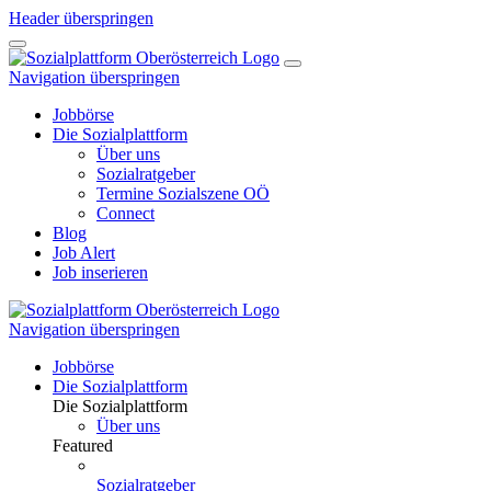
Header überspringen
Navigation überspringen
Jobbörse
Die Sozialplattform
Über uns
Sozialratgeber
Termine Sozialszene OÖ
Connect
Blog
Job Alert
Job inserieren
Navigation überspringen
Jobbörse
Die Sozialplattform
Die Sozialplattform
Über uns
Featured
Sozialratgeber