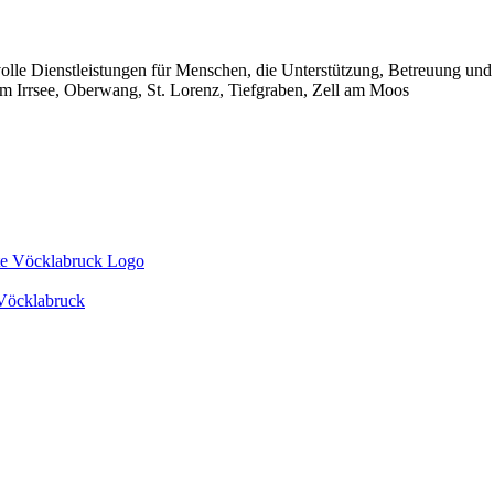
tvolle Dienstleistungen für Menschen, die Unterstützung, Betreuung un
Irrsee, Oberwang, St. Lorenz, Tiefgraben, Zell am Moos
 Vöcklabruck