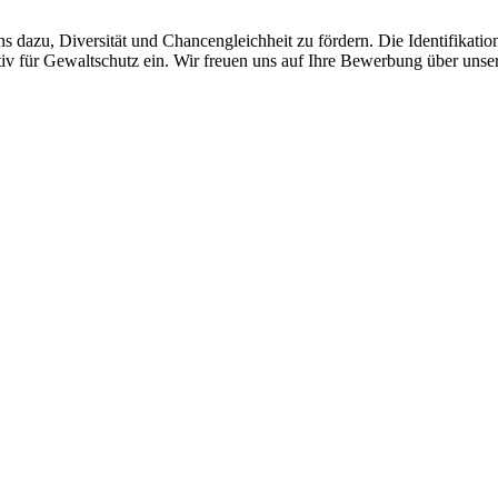
ns dazu, Diversität und Chancengleichheit zu fördern. Die Identifikatio
 aktiv für Gewaltschutz ein. Wir freuen uns auf Ihre Bewerbung über un