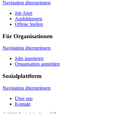
Navigation überspringen
Job Alert
Ausbildungen
Offene Stellen
Für Organisationen
Navigation überspringen
Jobs inserieren
Organisation anmelden
Sozialplattform
Navigation überspringen
Über uns
Kontakt
© 2026 Sozialplattform OÖ
Navigation überspringen
Impressum
Datenschutz