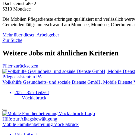
Dachsteinstraße 2
5310 Mondsee
Die Mobilen Pflegedienste erbringen qualifiziert und verlässlich wer
Gemeinden tätig: Innerschwand am Mondsee, Mondsee, Oberhofen am 
Mehr über diesen Arbeitgeber
Zur Suche
Weitere Jobs mit ähnlichen Kriterien
Filter zurücksetzen
Pflegeassistent:in PA
Volkshilfe Gesundheits- und soziale Dienste GmbH, Mobile Dienste
20h – 35h Teilzeit
Vöcklabruck
Hilfe zur Alltags­bewältigung
Mobile Familienbetreuung Vöcklabruck
15h Teilzeit