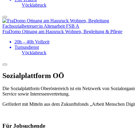
Vöcklabruck
Fachsozial­betreuer:in Altenarbeit FSB A
FraDomo Ottnang am Hausruck Wohnen, Begleitung & Pflege
20h – 40h Vollzeit
Turnusdienst
Vöcklabruck
Sozialplattform OÖ
Die Sozialplattform Oberösterreich ist ein Netzwerk von Sozialorgani
Service sowie Interessenvertretung.
Gefördert mit Mitteln aus dem Zukunftsfonds „Arbeit Menschen Digi
Für Jobsuchende