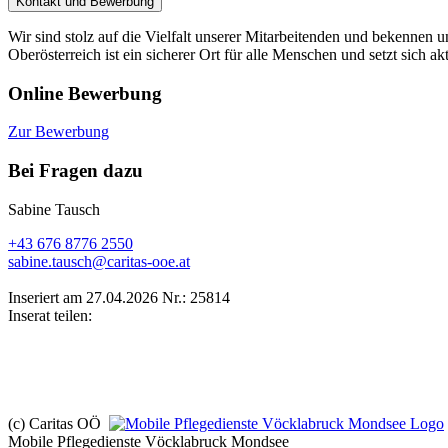
Kontakt und Bewerbung
Wir sind stolz auf die Vielfalt unserer Mitarbeitenden und bekennen u
Oberösterreich ist ein sicherer Ort für alle Menschen und setzt sich
Online Bewerbung
Zur Bewerbung
Bei Fragen dazu
Sabine Tausch
+43 676 8776 2550
sabine.tausch@caritas-ooe.at
Inseriert am 27.04.2026
Nr.: 25814
Inserat teilen:
(c) Caritas OÖ
Mobile Pflegedienste Vöcklabruck Mondsee