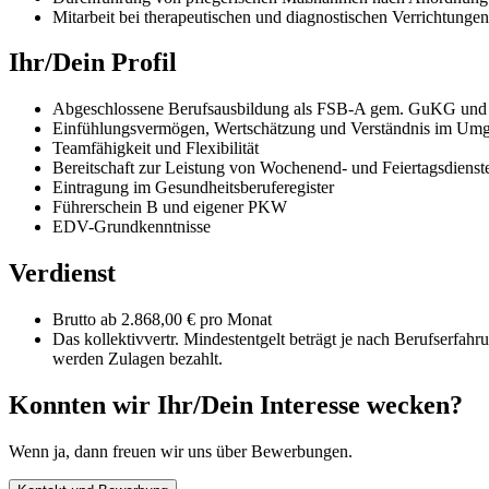
Mitarbeit bei therapeutischen und diagnostischen Verrichtungen
Ihr/Dein Profil
Abgeschlossene Berufsausbildung als FSB-A gem. GuKG un
Einfühlungsvermögen, Wertschätzung und Verständnis im Umg
Teamfähigkeit und Flexibilität
Bereitschaft zur Leistung von Wochenend- und Feiertagsdienst
Eintragung im Gesundheitsberuferegister
Führerschein B und eigener PKW
EDV-Grundkenntnisse
Verdienst
Brutto ab 2.868,00 € pro Monat
Das kollektivvertr. Mindestentgelt beträgt je nach Berufserfa
werden Zulagen bezahlt.
Konnten wir Ihr/Dein Interesse wecken?
Wenn ja, dann freuen wir uns über Bewerbungen.