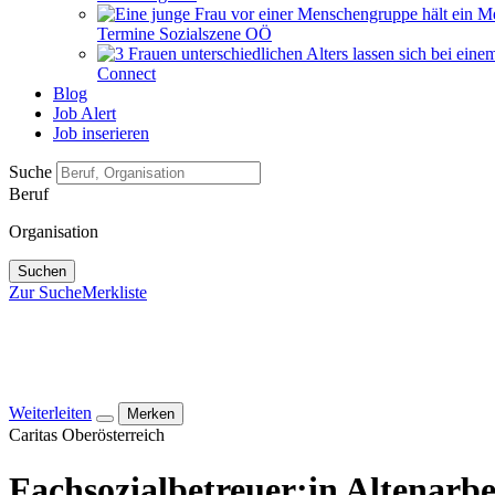
Termine Sozialszene OÖ
Connect
Blog
Job Alert
Job inserieren
Suche
Beruf
Organisation
Suchen
Zur Suche
Merkliste
Weiterleiten
Merken
Caritas Oberösterreich
Fachsozial­betreuer:in Altenarbe