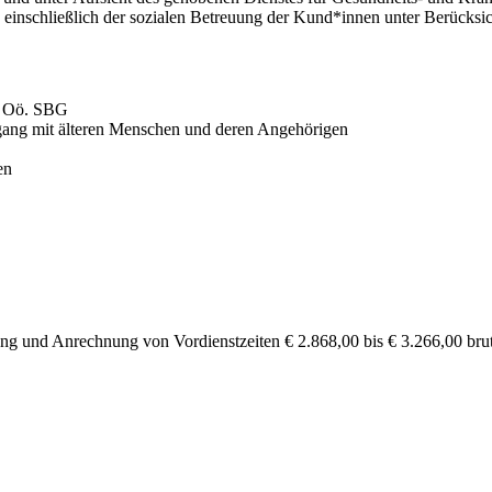
 einschließlich der sozialen Betreuung der Kund*innen unter Berücksic
d Oö. SBG
ang mit älteren Menschen und deren Angehörigen
en
hrung und Anrechnung von Vordienstzeiten € 2.868,00 bis € 3.266,00 b