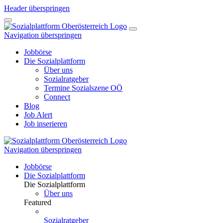
Header überspringen
Navigation überspringen
Jobbörse
Die Sozialplattform
Über uns
Sozialratgeber
Termine Sozialszene OÖ
Connect
Blog
Job Alert
Job inserieren
Navigation überspringen
Jobbörse
Die Sozialplattform
Die Sozialplattform
Über uns
Featured
Sozialratgeber