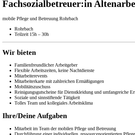
Fachsozial­­betreuer:in Altenarbe
mobile Pflege und Betreuung Rohrbach
Rohrbach
Teilzeit 15h – 30h
Wir bieten
Familienfreundlicher Arbeitgeber
Flexible Arbeitszeiten, keine Nachtdienste
Mitarbeiterevents
Mitarbeiterkarte mit zahlreichen Ermäßigungen
Mobilitätszuschuss
Reinigungsgutscheine für Dienstkleidung und umfangreiche Ers
Soziale und sinnstiftende Tätigkeit
Tolles Team und kollegiales Arbeitsklima
Ihre/Deine Aufgaben
Mitarbeit im Team der mobilen Pflege und Betreuung
Durchführung einer individuellen, ressourcenorientierten Pfl