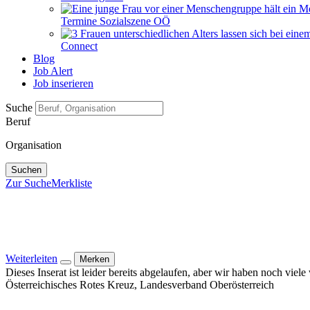
Termine Sozialszene OÖ
Connect
Blog
Job Alert
Job inserieren
Suche
Beruf
Organisation
Suchen
Zur Suche
Merkliste
Weiterleiten
Merken
Dieses Inserat ist leider bereits abgelaufen, aber wir haben noch viel
Österreichisches Rotes Kreuz, Landesverband Oberösterreich