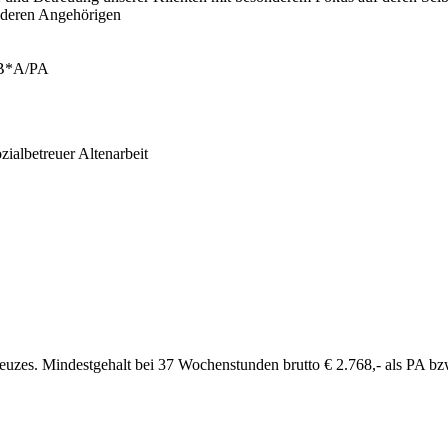
 deren Angehörigen
SB*A/PA
ialbetreuer Altenarbeit
euzes. Mindestgehalt bei 37 Wochenstunden brutto € 2.768,- als PA bzw