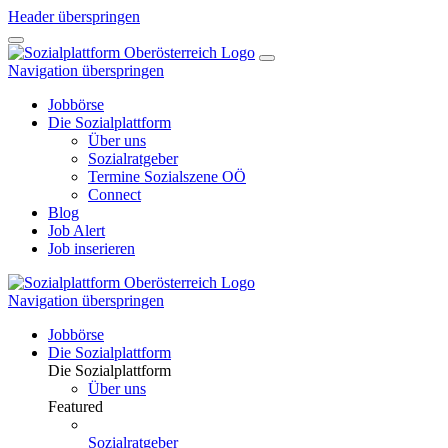
Header überspringen
Navigation überspringen
Jobbörse
Die Sozialplattform
Über uns
Sozialratgeber
Termine Sozialszene OÖ
Connect
Blog
Job Alert
Job inserieren
Navigation überspringen
Jobbörse
Die Sozialplattform
Die Sozialplattform
Über uns
Featured
Sozialratgeber