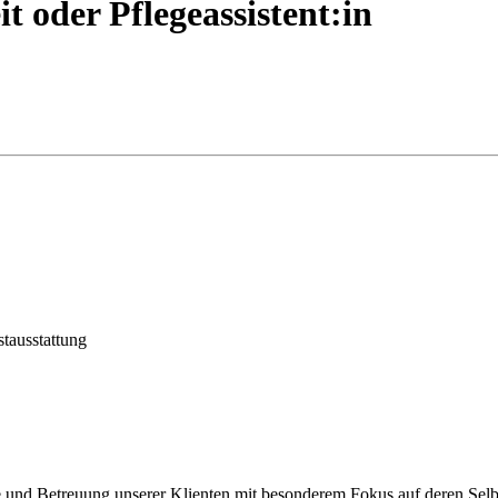
it oder Pflegeassistent:in
tausstattung
ege und Betreuung unserer Klienten mit besonderem Fokus auf deren Se