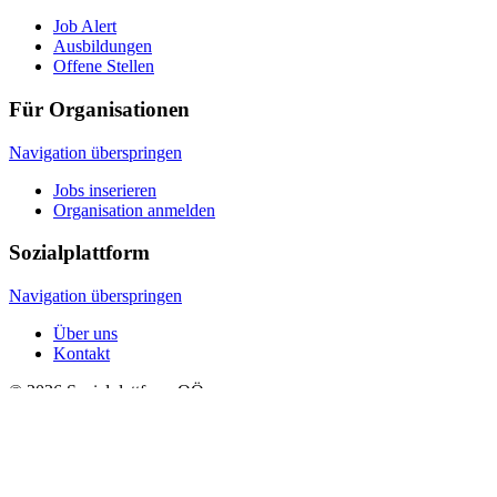
Job Alert
Ausbildungen
Offene Stellen
Für Organisationen
Navigation überspringen
Jobs inserieren
Organisation anmelden
Sozialplattform
Navigation überspringen
Über uns
Kontakt
© 2026 Sozialplattform OÖ
Navigation überspringen
Impressum
Datenschutz