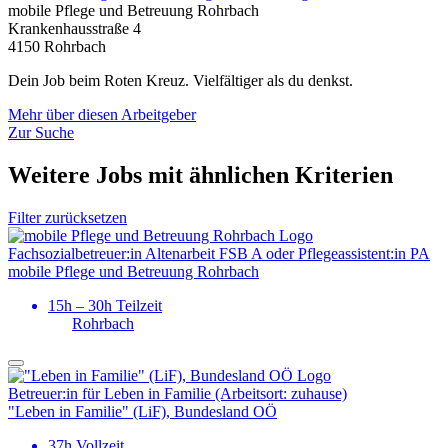
mobile Pflege und Betreuung Rohrbach
Krankenhausstraße 4
4150 Rohrbach
Dein Job beim Roten Kreuz. Vielfältiger als du denkst.
Mehr über diesen Arbeitgeber
Zur Suche
Weitere Jobs mit ähnlichen Kriterien
Filter zurücksetzen
Fachsozial­­­­betreuer:in Altenarbeit FSB A oder Pflegeassistent:in PA
mobile Pflege und Betreuung Rohrbach
15h – 30h Teilzeit
Rohrbach
Betreuer:in für Leben in Familie (Arbeitsort: zuhause)
"Leben in Familie" (LiF), Bundesland OÖ
37h Vollzeit