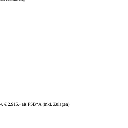
. € 2.915,- als FSB*A (inkl. Zulagen).