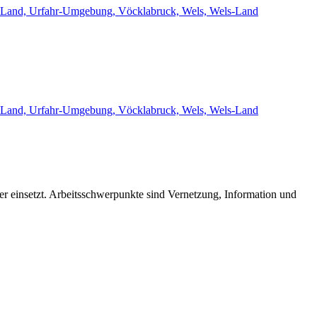
eyr-Land, Urfahr-Umgebung, Vöcklabruck, Wels, Wels-Land
eyr-Land, Urfahr-Umgebung, Vöcklabruck, Wels, Wels-Land
der einsetzt. Arbeitsschwerpunkte sind Vernetzung, Information und