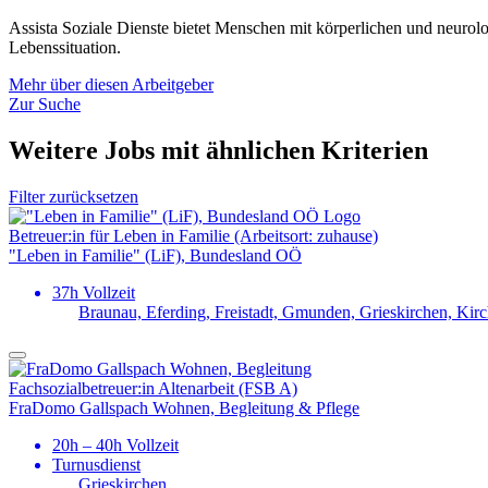
Assista Soziale Dienste bietet Menschen mit körperlichen und neurol
Lebenssituation.
Mehr über diesen Arbeitgeber
Zur Suche
Weitere Jobs mit ähnlichen Kriterien
Filter zurücksetzen
Betreuer:in für Leben in Familie (Arbeitsort: zuhause)
"Leben in Familie" (LiF), Bundesland OÖ
37h Vollzeit
Braunau, Eferding, Freistadt, Gmunden, Grieskirchen, Kir
Fachsozial­betreuer:in Altenarbeit (FSB A)
FraDomo Gallspach Wohnen, Begleitung & Pflege
20h – 40h Vollzeit
Turnusdienst
Grieskirchen