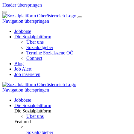
Header überspringen
Navigation überspringen
Jobbörse
Die Sozialplattform
Über uns
Sozialratgeber
Termine Sozialszene OÖ
Connect
Blog
Job Alert
Job inserieren
Navigation überspringen
Jobbörse
Die Sozialplattform
Die Sozialplattform
Über uns
Featured
Sozialratgeber