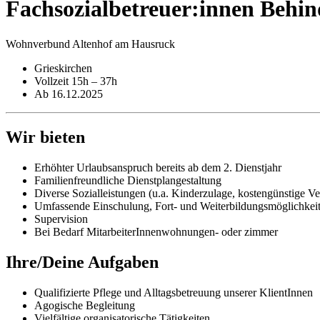
Fachsozial­betreuer:innen Behin
Wohnverbund Altenhof am Hausruck
Grieskirchen
Vollzeit 15h – 37h
Ab 16.12.2025
Wir bieten
Erhöhter Urlaubsanspruch bereits ab dem 2. Dienstjahr
Familienfreundliche Dienstplangestaltung
Diverse Sozialleistungen (u.a. Kinderzulage, kostengünstige V
Umfassende Einschulung, Fort- und Weiterbildungsmöglichkei
Supervision
Bei Bedarf MitarbeiterInnenwohnungen- oder zimmer
Ihre/Deine Aufgaben
Qualifizierte Pflege und Alltagsbetreuung unserer KlientInnen
Agogische Begleitung
Vielfältige organisatorische Tätigkeiten