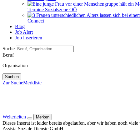
Termine Sozialszene OÖ
Connect
Blog
Job Alert
Job inserieren
Suche
Beruf
Organisation
Suchen
Zur Suche
Merkliste
Weiterleiten
Merken
Dieses Inserat ist leider bereits abgelaufen, aber wir haben noch viel
Assista Soziale Dienste GmbH