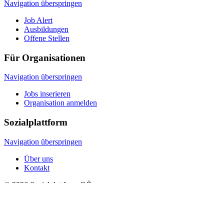
Navigation überspringen
Job Alert
Ausbildungen
Offene Stellen
Für Organisationen
Navigation überspringen
Jobs inserieren
Organisation anmelden
Sozialplattform
Navigation überspringen
Über uns
Kontakt
© 2026 Sozialplattform OÖ
Navigation überspringen
Impressum
Datenschutz