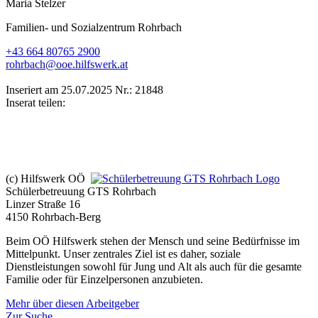
Maria Stelzer
Familien- und Sozialzentrum Rohrbach
+43 664 80765 2900
rohrbach@ooe.hilfswerk.at
Inseriert am 25.07.2025
Nr.: 21848
Inserat teilen:
(c) Hilfswerk OÖ
Schülerbetreuung GTS Rohrbach
Linzer Straße 16
4150 Rohrbach-Berg
Beim OÖ Hilfswerk stehen der Mensch und seine Bedürfnisse im
Mittelpunkt. Unser zentrales Ziel ist es daher, soziale
Dienstleistungen sowohl für Jung und Alt als auch für die gesamte
Familie oder für Einzelpersonen anzubieten.
Mehr über diesen Arbeitgeber
Zur Suche