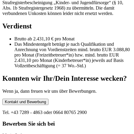
Strafregisterbescheinigung „Kinder- und Jugendfürsorge“ (§ 10,
Abs. 1b Strafregistergesetz 1968) zu übermitteln. Die damit
verbundenen Unkosten können leider nicht ersetzt werden.
Verdienst
Brutto ab 2.431,10 € pro Monat
Das Mindestentgelt beträgt je nach Qualifikation und
Anrechnung von Vordienstzeiten mind. brutto EUR 3.088,80
pro Monat (Freizeitbetreuer*in) bzw. mind. brutto EUR
2.431,10 pro Monat (Kinderbetreuer*in) jeweils auf Basis
Vollzeitbeschäftigung (= 37 Wo.-Std.)
Konnten wir Ihr/Dein Interesse wecken?
Wenn ja, dann freuen wir uns über Bewerbungen.
Kontakt und Bewerbung
Tel. +43 7289 - 4863 oder 0664 80765 2900
Bewerben Sie sich bei