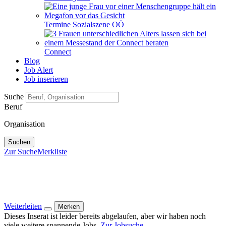
Termine Sozialszene OÖ
Connect
Blog
Job Alert
Job inserieren
Suche
Beruf
Organisation
Suchen
Zur Suche
Merkliste
Weiterleiten
Merken
Dieses Inserat ist leider bereits abgelaufen, aber wir haben noch
viele weitere spannende Jobs.
Zur Jobsuche