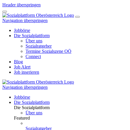
Header überspringen
Navigation überspringen
Jobbörse
Die Sozialplattform
Über uns
Sozialratgeber
Termine Sozialszene OÖ
Connect
Blog
Job Alert
Job inserieren
Navigation überspringen
Jobbörse
Die Sozialplattform
Die Sozialplattform
Über uns
Featured
Sozialratgeber