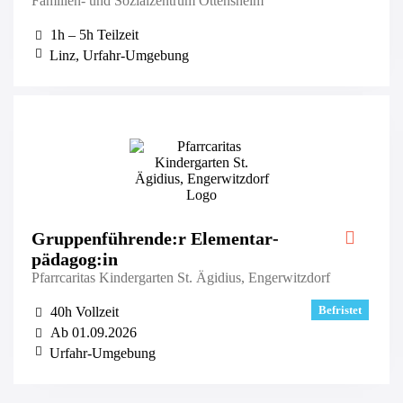
Familien- und Sozialzentrum Ottensheim
1h – 5h Teilzeit
Linz, Urfahr-Umgebung
Gruppen­führende:r Elementar­
pädagog:in
Pfarrcaritas Kindergarten St. Ägidius, Engerwitzdorf
Befristet
40h Vollzeit
Ab 01.09.2026
Urfahr-Umgebung