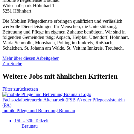
Mobile Pflegedienste Braunau
Wirtschaftspark Höhnhart 1
5251 Höhnhart
Die Mobilen Pflegedienste erbringen qualifiziert und verlässlich
wertvolle Dienstleistungen für Menschen, die Unterstützung,
Betreuung und Pflege im eigenen Zuhause benötigen. Wir sind in
folgenden Gemeinden tätig: Aspach, Helpfau-Uttendorf, Höhnhart,
Maria Schmolln, Moosbach, Polling im Innkreis, Roßbach,
Schalchen, St. Johann am Walde, St. Veit im Innkreis, Treubach.
Mehr über diesen Arbeitgeber
Zur Suche
Weitere Jobs mit ähnlichen Kriterien
Filter zurücksetzen
Fachsozial­betreuer:in Altenarbeit (FSB A) oder Pflegeassistent:in
(PA)
mobile Pflege und Betreuung Braunau
15h – 30h Teilzeit
Braunau