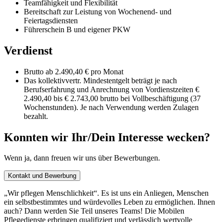
Teamfähigkeit und Flexibilität
Bereitschaft zur Leistung von Wochenend- und
Feiertagsdiensten
Führerschein B und eigener PKW
Verdienst
Brutto ab 2.490,40 € pro Monat
Das kollektivvertr. Mindestentgelt beträgt je nach
Berufserfahrung und Anrechnung von Vordienstzeiten €
2.490,40 bis € 2.743,00 brutto bei Vollbeschäftigung (37
Wochenstunden). Je nach Verwendung werden Zulagen
bezahlt.
Konnten wir Ihr/Dein Interesse wecken?
Wenn ja, dann freuen wir uns über Bewerbungen.
Kontakt und Bewerbung
„Wir pflegen Menschlichkeit“. Es ist uns ein Anliegen, Menschen
ein selbstbestimmtes und würdevolles Leben zu ermöglichen. Ihnen
auch? Dann werden Sie Teil unseres Teams! Die Mobilen
Pflegedienste erbringen qualifiziert und verlässlich wertvolle