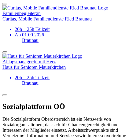
Familien­begleiter:in
Caritas, Mobile Familiendienste Ried Braunau
20h – 25h Teilzeit
Ab 01.09.2026
Braunau
Alltags­manager:in mit Herz
Haus für Senioren Mauerkirchen
20h – 25h Teilzeit
Braunau
Sozialplattform OÖ
Die Sozialplattform Oberösterreich ist ein Netzwerk von
Sozialorganisationen, das sich für Chancengerechtigkeit und
Interessen der Mitglieder einsetzt. Arbeitsschwerpunkte sind
Vernetzung, Information und Service sowie Interessenvertretung.