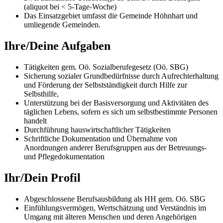
(aliquot bei < 5-Tage-Woche)
Das Einsatzgebiet umfasst die Gemeinde Höhnhart und
umliegende Gemeinden.
Ihre/Deine Aufgaben
Tätigkeiten gem. Oö. Sozialberufegesetz (Oö. SBG)
Sicherung sozialer Grundbedürfnisse durch Aufrechterhaltung
und Förderung der Selbstständigkeit durch Hilfe zur
Selbsthilfe,
Unterstützung bei der Basisversorgung und Aktivitäten des
täglichen Lebens, sofern es sich um selbstbestimmte Personen
handelt
Durchführung hauswirtschaftlicher Tätigkeiten
Schriftliche Dokumentation und Übernahme von
Anordnungen anderer Berufsgruppen aus der Betreuungs-
und Pflegedokumentation
Ihr/Dein Profil
Abgeschlossene Berufsausbildung als HH gem. Oö. SBG
Einfühlungsvermögen, Wertschätzung und Verständnis im
Umgang mit älteren Menschen und deren Angehörigen