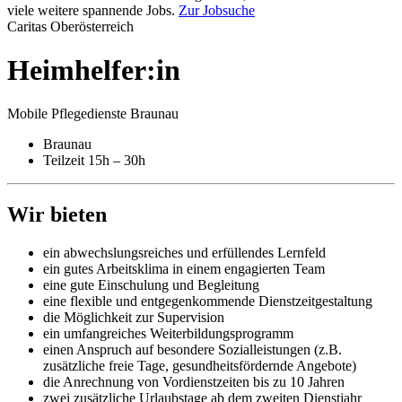
viele weitere spannende Jobs.
Zur Jobsuche
Caritas Oberösterreich
Heimhelfer:in
Mobile Pflegedienste Braunau
Braunau
Teilzeit 15h – 30h
Wir bieten
ein abwechslungsreiches und erfüllendes Lernfeld
ein gutes Arbeitsklima in einem engagierten Team
eine gute Einschulung und Begleitung
eine flexible und entgegenkommende Dienstzeitgestaltung
die Möglichkeit zur Supervision
ein umfangreiches Weiterbildungsprogramm
einen Anspruch auf besondere Sozialleistungen (z.B.
zusätzliche freie Tage, gesundheitsfördernde Angebote)
die Anrechnung von Vordienstzeiten bis zu 10 Jahren
zwei zusätzliche Urlaubstage ab dem zweiten Dienstjahr