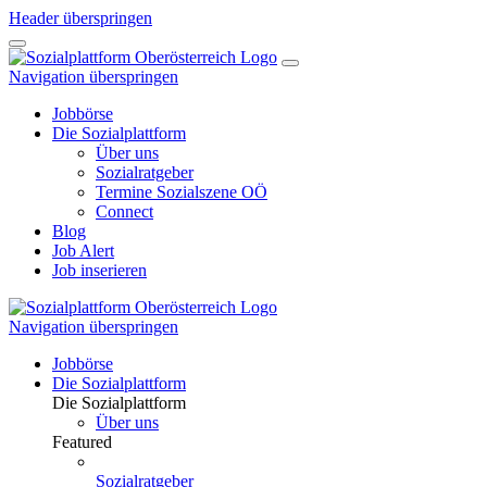
Header überspringen
Navigation überspringen
Jobbörse
Die Sozialplattform
Über uns
Sozialratgeber
Termine Sozialszene OÖ
Connect
Blog
Job Alert
Job inserieren
Navigation überspringen
Jobbörse
Die Sozialplattform
Die Sozialplattform
Über uns
Featured
Sozialratgeber