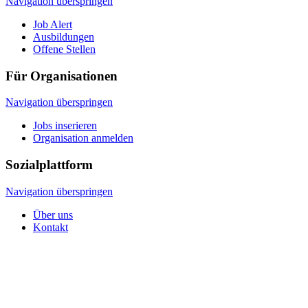
Navigation überspringen
Job Alert
Ausbildungen
Offene Stellen
Für Organisationen
Navigation überspringen
Jobs inserieren
Organisation anmelden
Sozialplattform
Navigation überspringen
Über uns
Kontakt
© 2026 Sozialplattform OÖ
Navigation überspringen
Impressum
Datenschutz