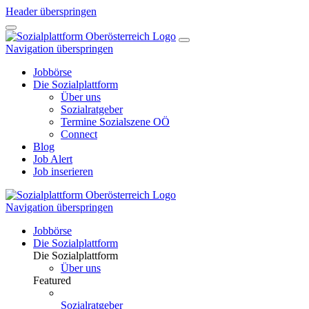
Header überspringen
Navigation überspringen
Jobbörse
Die Sozialplattform
Über uns
Sozialratgeber
Termine Sozialszene OÖ
Connect
Blog
Job Alert
Job inserieren
Navigation überspringen
Jobbörse
Die Sozialplattform
Die Sozialplattform
Über uns
Featured
Sozialratgeber