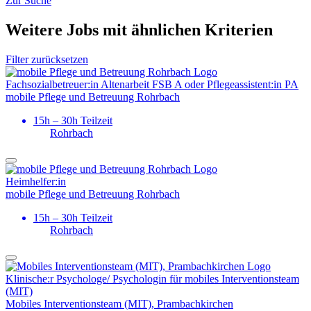
Zur Suche
Weitere Jobs mit ähnlichen Kriterien
Filter zurücksetzen
Fachsozial­­­­betreuer:in Altenarbeit FSB A oder Pflegeassistent:in PA
mobile Pflege und Betreuung Rohrbach
15h – 30h Teilzeit
Rohrbach
Heimhelfer:in
mobile Pflege und Betreuung Rohrbach
15h – 30h Teilzeit
Rohrbach
Klinische:r Psychologe/ Psychologin für mobiles Interventions­team
(MIT)
Mobiles Interventionsteam (MIT), Prambachkirchen