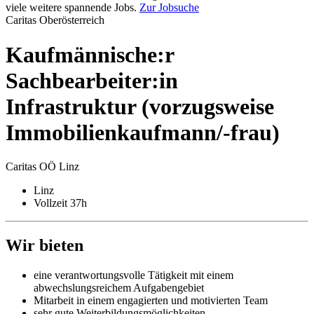
viele weitere spannende Jobs.
Zur Jobsuche
Caritas Oberösterreich
Kauf­männische:r
Sachbearbeiter:in
Infrastruktur (vorzugsweise
Immobilien­kaufmann/-frau)
Caritas OÖ Linz
Linz
Vollzeit 37h
Wir bieten
eine verantwortungsvolle Tätigkeit mit einem
abwechslungsreichem Aufgabengebiet
Mitarbeit in einem engagierten und motivierten Team
sehr gute Weiterbildungsmöglichkeiten