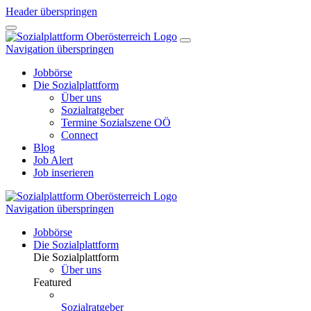
Header überspringen
Navigation überspringen
Jobbörse
Die Sozialplattform
Über uns
Sozialratgeber
Termine Sozialszene OÖ
Connect
Blog
Job Alert
Job inserieren
Navigation überspringen
Jobbörse
Die Sozialplattform
Die Sozialplattform
Über uns
Featured
Sozialratgeber