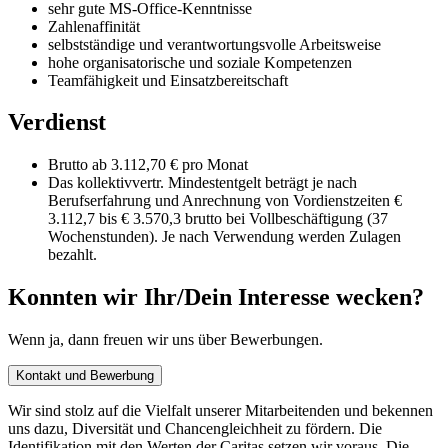
sehr gute MS-Office-Kenntnisse
Zahlenaffinität
selbstständige und verantwortungsvolle Arbeitsweise
hohe organisatorische und soziale Kompetenzen
Teamfähigkeit und Einsatzbereitschaft
Verdienst
Brutto ab 3.112,70 € pro Monat
Das kollektivvertr. Mindestentgelt beträgt je nach
Berufserfahrung und Anrechnung von Vordienstzeiten €
3.112,7 bis € 3.570,3 brutto bei Vollbeschäftigung (37
Wochenstunden). Je nach Verwendung werden Zulagen
bezahlt.
Konnten wir Ihr/Dein Interesse wecken?
Wenn ja, dann freuen wir uns über Bewerbungen.
Kontakt und Bewerbung
Wir sind stolz auf die Vielfalt unserer Mitarbeitenden und bekennen
uns dazu, Diversität und Chancengleichheit zu fördern. Die
Identifikation mit den Werten der Caritas setzen wir voraus. Die