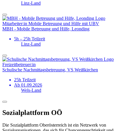
Linz-Land
Mitarbeiter:in Mobile Betreuung und Hilfe mit UBV
MBH - Mobile Betreuung und Hilfe, Leonding
5h – 25h Teilzeit
Linz-Land
Freizeit­betreuer:in
Schulische Nachmittagsbetreuung, VS Weißkirchen
25h Teilzeit
Ab 01.09.2026
Wels-Land
Sozialplattform OÖ
Die Sozialplattform Oberösterreich ist ein Netzwerk von
Sozialorganisationen, das sich für Chancengerechtigkeit und