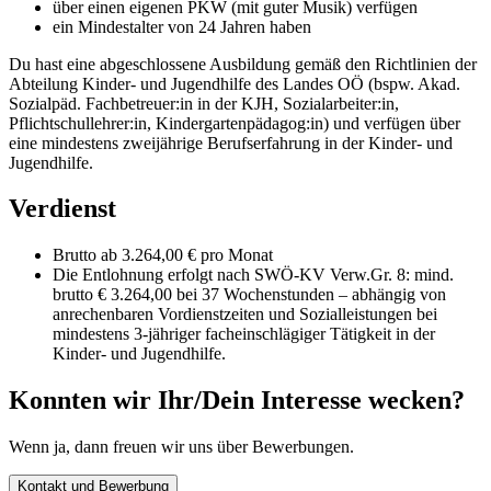
über einen eigenen PKW (mit guter Musik) verfügen
ein Mindestalter von 24 Jahren haben
Du hast eine abgeschlossene Ausbildung gemäß den Richtlinien der
Abteilung Kinder- und Jugendhilfe des Landes OÖ (bspw. Akad.
Sozialpäd. Fachbetreuer:in in der KJH, Sozialarbeiter:in,
Pflichtschullehrer:in, Kindergartenpädagog:in) und verfügen über
eine mindestens zweijährige Berufserfahrung in der Kinder- und
Jugendhilfe.
Verdienst
Brutto ab 3.264,00 € pro Monat
Die Entlohnung erfolgt nach SWÖ-KV Verw.Gr. 8: mind.
brutto € 3.264,00 bei 37 Wochenstunden – abhängig von
anrechenbaren Vordienstzeiten und Sozialleistungen bei
mindestens 3-jähriger facheinschlägiger Tätigkeit in der
Kinder- und Jugendhilfe.
Konnten wir Ihr/Dein Interesse wecken?
Wenn ja, dann freuen wir uns über Bewerbungen.
Kontakt und Bewerbung