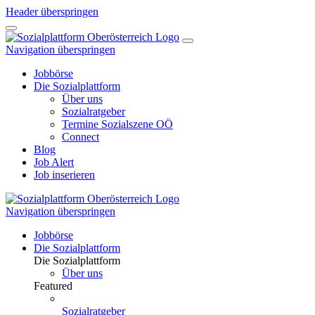
Header überspringen
Navigation überspringen
Jobbörse
Die Sozialplattform
Über uns
Sozialratgeber
Termine Sozialszene OÖ
Connect
Blog
Job Alert
Job inserieren
Navigation überspringen
Jobbörse
Die Sozialplattform
Die Sozialplattform
Über uns
Featured
Sozialratgeber