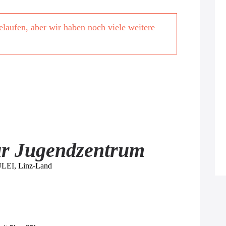
bgelaufen, aber wir haben noch viele weitere
für Jugendzentrum
JULEI, Linz-Land