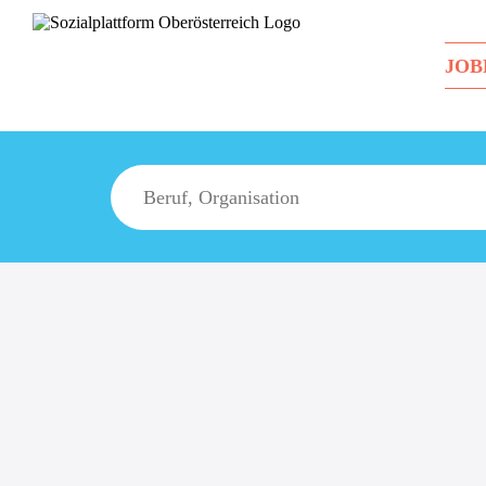
JOB
Suche
Über uns
Sozialratgeber