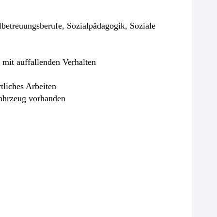
lbetreuungsberufe, Sozialpädagogik, Soziale
 mit auffallenden Verhalten
tliches Arbeiten
fahrzeug vorhanden