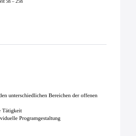
eit 5h – 25h
en unterschiedlichen Bereichen der offenen
 Tätigkeit
ividuelle Programgestaltung