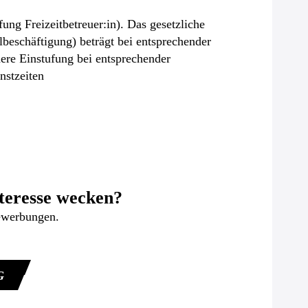
g Freizeitbetreuer:in). Das gesetzliche
lbeschäftigung) beträgt bei entsprechender
ere Einstufung bei entsprechender
nstzeiten
teresse wecken?
ewerbungen.
G