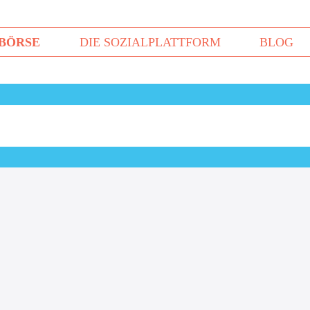
BÖRSE
DIE SOZIALPLATTFORM
BLOG
Termine Sozialszene OÖ
Con