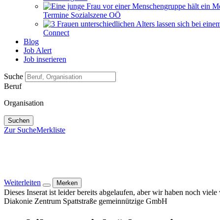
Termine Sozialszene OÖ
Connect
Blog
Job Alert
Job inserieren
Suche
Beruf
Organisation
Suchen
Zur Suche
Merkliste
Weiterleiten
Merken
Dieses Inserat ist leider bereits abgelaufen, aber wir haben noch viel
Diakonie Zentrum Spattstraße gemeinnützige GmbH