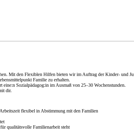
chen. Mit den Flexiblen Hilfen bieten wir im Auftrag der Kinder- und J
bensmittelpunkt Familie zu erhalten.
ort eine:n Sozialpädagog:in im Ausmaß von 25–30 Wochenstunden.
t dir.
Arbeitszeit flexibel in Abstimmung mit den Familien
tet
ür qualitätsvolle Familienarbeit steht