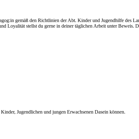
agog:in gemäß den Richtlinien der Abt. Kinder und Jugendhilfe des La
d Loyalität stellst du gerne in deiner täglichen Arbeit unter Beweis. Di
re Kinder, Jugendlichen und jungen Erwachsenen Dasein können.