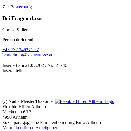
Zur Bewerbung
Bei Fragen dazu
Christa Stiller
Personalreferentin
+43 732 349271 27
bewerbung@spattstrasse.at
Inseriert am 21.07.2025
Nr.: 21746
Inserat teilen:
(c) Nadja Meister/Diakonie
Flexible Hilfen Altheim
Muckenau 6/12
4950 Altheim
Sozialpädagogische Familienbetreuung Büro Altheim
Mehr über diesen Arbeitgeber