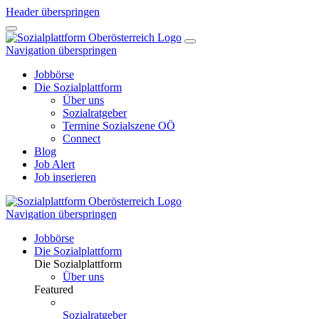
Header überspringen
Navigation überspringen
Jobbörse
Die Sozialplattform
Über uns
Sozialratgeber
Termine Sozialszene OÖ
Connect
Blog
Job Alert
Job inserieren
Navigation überspringen
Jobbörse
Die Sozialplattform
Die Sozialplattform
Über uns
Featured
Sozialratgeber