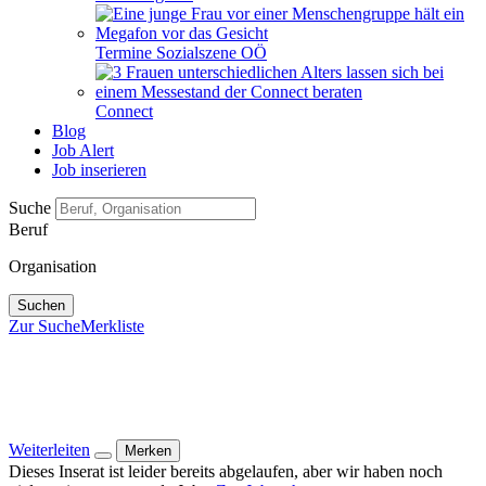
Termine Sozialszene OÖ
Connect
Blog
Job Alert
Job inserieren
Suche
Beruf
Organisation
Suchen
Zur Suche
Merkliste
Weiterleiten
Merken
Dieses Inserat ist leider bereits abgelaufen, aber wir haben noch