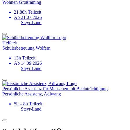
Wohnen Großraming
21.88h Teilzeit
Ab 21.07.2026
Steyr-Land
Helfer:in
Schülerbetreuung Wolfern
13h Teilzeit
Ab 14.09.2026
Steyr-Land
Persönliche Assistenz für Menschen mit Beeinträchtigung
Persönliche Assistenz, Adlwang
5h – 8h Teilzeit
Steyr-Land