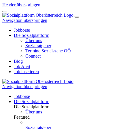
Header überspringen
Navigation überspringen
Jobbörse
Die Sozialplattform
Über uns
Sozialratgeber
Termine Sozialszene OÖ
Connect
Blog
Job Alert
Job inserieren
Navigation überspringen
Jobbörse
Die Sozialplattform
Die Sozialplattform
Über uns
Featured
Sozialratgeber