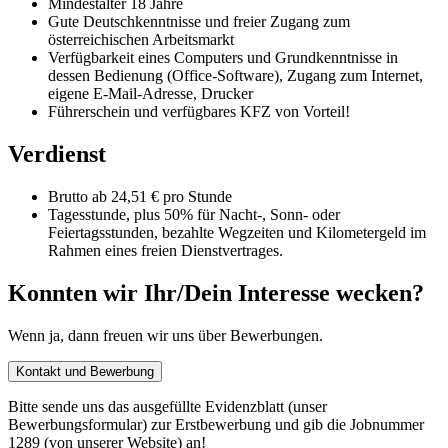
Mindestalter 18 Jahre
Gute Deutschkenntnisse und freier Zugang zum
österreichischen Arbeitsmarkt
Verfügbarkeit eines Computers und Grundkenntnisse in
dessen Bedienung (Office-Software), Zugang zum Internet,
eigene E-Mail-Adresse, Drucker
Führerschein und verfügbares KFZ von Vorteil!
Verdienst
Brutto ab 24,51 € pro Stunde
Tagesstunde, plus 50% für Nacht-, Sonn- oder
Feiertagsstunden, bezahlte Wegzeiten und Kilometergeld im
Rahmen eines freien Dienstvertrages.
Konnten wir Ihr/Dein Interesse wecken?
Wenn ja, dann freuen wir uns über Bewerbungen.
Kontakt und Bewerbung
Bitte sende uns das ausgefüllte Evidenzblatt (unser
Bewerbungsformular) zur Erstbewerbung und gib die Jobnummer
1289 (von unserer Website) an!