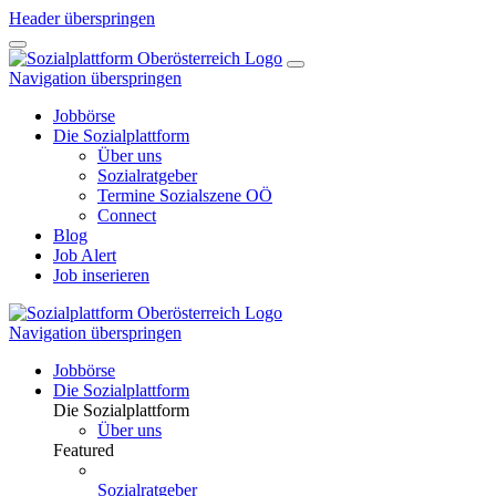
Header überspringen
Navigation überspringen
Jobbörse
Die Sozialplattform
Über uns
Sozialratgeber
Termine Sozialszene OÖ
Connect
Blog
Job Alert
Job inserieren
Navigation überspringen
Jobbörse
Die Sozialplattform
Die Sozialplattform
Über uns
Featured
Sozialratgeber