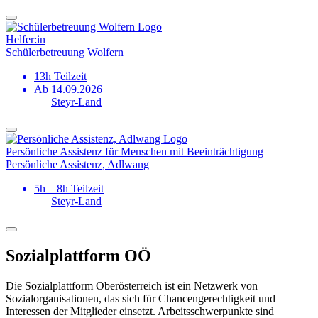
Helfer:in
Schülerbetreuung Wolfern
13h Teilzeit
Ab 14.09.2026
Steyr-Land
Persönliche Assistenz für Menschen mit Beeinträchtigung
Persönliche Assistenz, Adlwang
5h – 8h Teilzeit
Steyr-Land
Sozialplattform OÖ
Die Sozialplattform Oberösterreich ist ein Netzwerk von
Sozialorganisationen, das sich für Chancengerechtigkeit und
Interessen der Mitglieder einsetzt. Arbeitsschwerpunkte sind