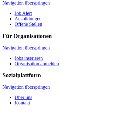
Navigation überspringen
Job Alert
Ausbildungen
Offene Stellen
Für Organisationen
Navigation überspringen
Jobs inserieren
Organisation anmelden
Sozialplattform
Navigation überspringen
Über uns
Kontakt
© 2026 Sozialplattform OÖ
Navigation überspringen
Impressum
Datenschutz