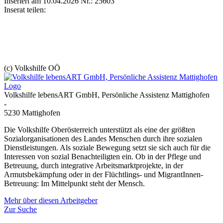
Inseriert am 10.04.2026
Nr.: 25603
Inserat teilen:
(c) Volkshilfe OÖ
Volkshilfe lebensART GmbH, Persönliche Assistenz Mattighofen
-
5230 Mattighofen
Die Volkshilfe Oberösterreich unterstützt als eine der größten
Sozialorganisationen des Landes Menschen durch ihre sozialen
Dienstleistungen. Als soziale Bewegung setzt sie sich auch für die
Interessen von sozial Benachteiligten ein. Ob in der Pflege und
Betreuung, durch integrative Arbeitsmarktprojekte, in der
Armutsbekämpfung oder in der Flüchtlings- und MigrantInnen-
Betreuung: Im Mittelpunkt steht der Mensch.
Mehr über diesen Arbeitgeber
Zur Suche