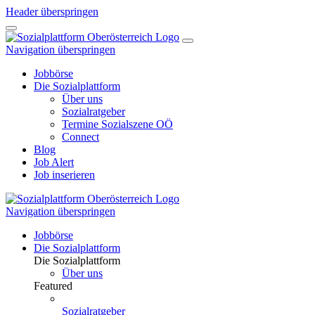
Header überspringen
Navigation überspringen
Jobbörse
Die Sozialplattform
Über uns
Sozialratgeber
Termine Sozialszene OÖ
Connect
Blog
Job Alert
Job inserieren
Navigation überspringen
Jobbörse
Die Sozialplattform
Die Sozialplattform
Über uns
Featured
Sozialratgeber