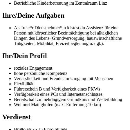
Betriebliche Kinderbetreuung im Zentralraum Linz
Ihre/Deine Aufgaben
Als freie*r Dienstnehmer*in leistest du Assistenz für eine
Person mit körperlicher Beeinträchtigung bei alltäglichen
Dingen des Lebens (Grundversorgung, hauswirtschaftliche
Tätigkeiten, Mobilität, Freizeitbegleitung u. dgl.).
Ihr/Dein Profil
soziales Engagement
hohe persönliche Kompetenz
Verlässlichkeit und Freude am Umgang mit Menschen
Flexibilität
Führerschein B und Verfügbarkeit eines PKWs
Verfügbarkeit eines PCs und Internetanschlusses
Bereitschaft zu mehrtägigem Grundkurs und Weiterbildung
Wohnort Mattighofen (max. Entfernung 10 km)
Verdienst
Brutto ab 25,15 € pro Stunde