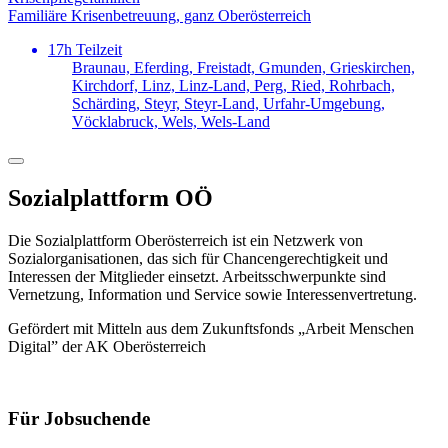
Familiäre Krisenbetreuung, ganz Oberösterreich
17h Teilzeit
Braunau, Eferding, Freistadt, Gmunden, Grieskirchen,
Kirchdorf, Linz, Linz-Land, Perg, Ried, Rohrbach,
Schärding, Steyr, Steyr-Land, Urfahr-Umgebung,
Vöcklabruck, Wels, Wels-Land
Sozialplattform OÖ
Die Sozialplattform Oberösterreich ist ein Netzwerk von
Sozialorganisationen, das sich für Chancengerechtigkeit und
Interessen der Mitglieder einsetzt. Arbeitsschwerpunkte sind
Vernetzung, Information und Service sowie Interessenvertretung.
Gefördert mit Mitteln aus dem Zukunftsfonds „Arbeit Menschen
Digital” der AK Oberösterreich
Für Jobsuchende