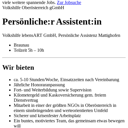
viele weitere spannende Jobs.
Zur Jobsuche
Volkshilfe Oberösterreich gGmbH
Persönliche:r Assistent:in
Volkshilfe lebensART GmbH, Persönliche Assistenz Mattighofen
Braunau
Teilzeit 5h – 10h
Wir bieten
ca. 5-10 Stunden/Woche, Einsatzzeiten nach Vereinbarung
Jährliche Honoraranpassung
Fort- und Weiterbildung sowie Supervision
Kilometergeld und Kaskoversicherung gem. freiem
Dienstvertrag
Mitarbeit in einer der größten NGOs in Oberösterreich in
einem sinnbringenden und werteorientierten Umfeld
Sicherer und krisenfester Arbeitsplatz
Ein buntes, motiviertes Team, das gemeinsam etwas bewegen
will