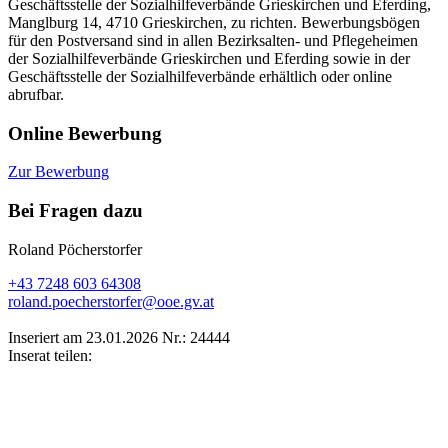
Geschäftsstelle der Sozialhilfeverbände Grieskirchen und Eferding,
Manglburg 14, 4710 Grieskirchen, zu richten. Bewerbungsbögen
für den Postversand sind in allen Bezirksalten- und Pflegeheimen
der Sozialhilfeverbände Grieskirchen und Eferding sowie in der
Geschäftsstelle der Sozialhilfeverbände erhältlich oder online
abrufbar.
Online Bewerbung
Zur Bewerbung
Bei Fragen dazu
Roland Pöcherstorfer
+43 7248 603 64308
roland.poecherstorfer@ooe.gv.at
Inseriert am 23.01.2026
Nr.: 24444
Inserat teilen: