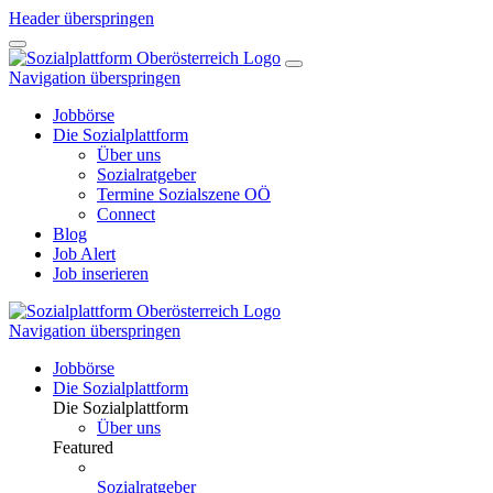
Header überspringen
Navigation überspringen
Jobbörse
Die Sozialplattform
Über uns
Sozialratgeber
Termine Sozialszene OÖ
Connect
Blog
Job Alert
Job inserieren
Navigation überspringen
Jobbörse
Die Sozialplattform
Die Sozialplattform
Über uns
Featured
Sozialratgeber