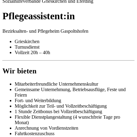
Sozialhilfeverbände Grieskirchen und Eferding
Pflege­assistent:in
Bezirksalten- und Pflegeheim Gaspoltshofen
Grieskirchen
Turnusdienst
Vollzeit 20h – 40h
Wir bieten
Mitarbeiterfreundliche Unternehmenskultur
Gemeinsame Unternehmung, Betriebsausflüge, Feste und
Feiern
Fort- und Weiterbildung
Möglichkeit zur Teil- und Vollzeitbeschäftigung
1 Stunde Zeitbonus bei Vollzeitbeschäftigung
Flexible Dienstplangestaltung (4 wunschfreie Tage pro
Monat)
Anrechnung von Vordienstzeiten
Fahrtkostenzuschuss