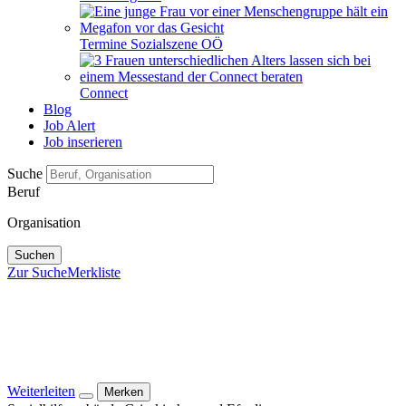
Termine Sozialszene OÖ
Connect
Blog
Job Alert
Job inserieren
Suche
Beruf
Organisation
Suchen
Zur Suche
Merkliste
Weiterleiten
Merken