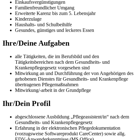
Einkaufsvergünstigungen
Familienfreundlicher Umgang
Erweiterte Karenz bis zum 5. Lebensjahr
Kinderzulage
Haushalts- und Schulbeihilfe
Gesundes, günstiges und leckeres Essen
Ihre/Deine Aufgaben
alle Tätigkeiten, die im Berufsbild und den
Tätigkeitsbereichen nach dem Gesundheits- und
Krankenpflegegesetz vorgesehen sind
Mitwirkung an und Durchführung der von Angehörigen des
gehobenen Dienstes für Gesundheits- und Krankenpflege
übertragenen Pflegemaßnahmen
Mitwirkung/-arbeit in der Grundpflege
Ihr/Dein Profil
abgeschlossene Ausbildung „Pflegeassistent/in“ nach dem
Gesundheits- und Krankenpflegegesetz
Erfahrung in der elektronischen Pflegedokumentation
(vorzugsweise Softwareprodukt CareCenter) sowie allg.
EDV-Anwenderkenntnisse (MS Office)