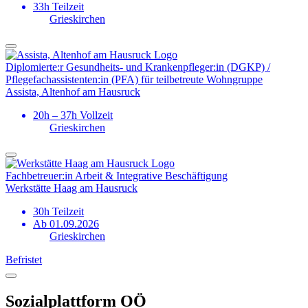
33h Teilzeit
Grieskirchen
Diplomierte:r Gesundheits- und Kranken­pfleger:in (DGKP) /
Pflegefach­assistenten:in (PFA) für teilbetreute Wohngruppe
Assista, Altenhof am Hausruck
20h – 37h Vollzeit
Grieskirchen
Fachbetreuer:in Arbeit & Integrative Beschäftigung
Werkstätte Haag am Hausruck
30h Teilzeit
Ab 01.09.2026
Grieskirchen
Befristet
Sozialplattform OÖ