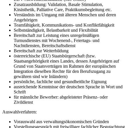
Zusatzausbildung: Validation, Basale Stimulation,
Kinästhetik, Palliative Care, Praktikumsbegleitung etc.
Verständnis im Umgang mit älteren Menschen und deren
Angehörigen
Teamfähigkeit, Kommunikations- und Konfliktfähigkeit
Selbstständigkeit, Belastbarkeit und Flexibilität
Bereitschaft zur Leistung eines unregelmäßigen
Turnusdienstes mit Wochenend-, Feiertags- und
Nachtdiensten, Bereitschaftsdienst
Bereitschaft zur Weiterbildung
österreichische (EU) Staatsbürgerschaft (bzw.
Staatsangehörigkeit eines Landes, dessen Angehörigen auf
Grund von Staatsverträgen im Rahmen der europäischen
Integration dieselben Rechte für den Berufszugang zu
gewähren sind wie Inländern)
persönliche, fachliche und gesundheitliche Eignung
ausreichende Kenntnisse der deutschen Sprache in Wort und
Schrift
für männliche Bewerber: abgeleisteter Präsenz- oder
Zivildienst
Auswahlverfahren:
Vorauswahl aus verwaltungsökonomischen Gründen
Vorstellungsgespräch mit freiwilliger fachlicher Begutachtung