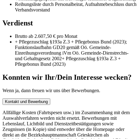
Reihungsliste durch Personalbeirat, Aufnahmebeschluss durch
Verbandsvorstand
Verdienst
Brutto ab 2.607,50 € pro Monat
+ Pflegezuschlag §193a Z.3 + Pflegebonus Bund (2023);
Funktionslaufbahn GD20 gemäß Oö. Gemeinde-
Einreihungsverordnung iVm Oö. Gemeinde-Dienstrechts-
und Gehaltsgesetz 2002+ Pflegezuschlag §193a Z.3 +
Pflegebonus Bund (2023)
Konnten wir Ihr/Dein Interesse wecken?
Wenn ja, dann freuen wir uns über Bewerbungen.
Kontakt und Bewerbung
Allfällige Kosten (Fahrtspesen usw.) im Zusammenhang mit dem
Auswahlverfahren werden nicht ersetzt. Bewerbungen mit
Lebenslauf, Lichtbild und Dienstzeitbestätigungen sowie
Zeugnissen (in Kopie) sind entweder über die Homepage oder
direkt an die Bezirkshauptmannschaft Grieskirchen als