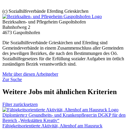
(c) Sozialhilfeverbände Eferding Grieskirchen
Bezirksalten- und Pflegeheim Gaspoltshofen
Bahnhofweg 2
4673 Gaspoltshofen
Die Sozialhilfeverbände Grieskirchen und Eferding sind
Gemeindeverbände in einem Zusammenschluss aller Gemeinden
des jeweiligen Bezirkes, die nach den Bestimmungen des Oö.
Sozialhilfegesetzes für die Erfüllung sozialer Aufgaben im örtlich
zuständigen Bezirk verantwortlich sind.
Mehr über diesen Arbeitgeber
Zur Suche
Weitere Jobs mit ähnlichen Kriterien
Filter zurücksetzen
Diplomierte:r Gesundheits- und Kranken­pfleger:in DGKP für den
Bereich „Werkstätten Kreativ“
Fähigkeitsorientierte Aktivität, Altenhof am Hausruck