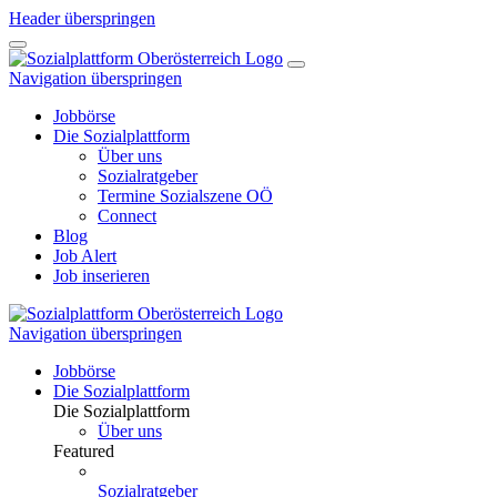
Header überspringen
Navigation überspringen
Jobbörse
Die Sozialplattform
Über uns
Sozialratgeber
Termine Sozialszene OÖ
Connect
Blog
Job Alert
Job inserieren
Navigation überspringen
Jobbörse
Die Sozialplattform
Die Sozialplattform
Über uns
Featured
Sozialratgeber