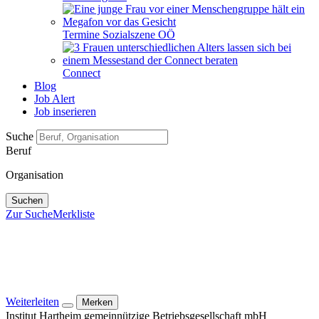
Termine Sozialszene OÖ
Connect
Blog
Job Alert
Job inserieren
Suche
Beruf
Organisation
Suchen
Zur Suche
Merkliste
Weiterleiten
Merken
Institut Hartheim gemeinnützige Betriebsgesellschaft mbH