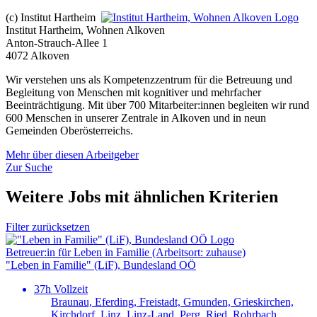
(c) Institut Hartheim
Institut Hartheim, Wohnen Alkoven
Anton-Strauch-Allee 1
4072 Alkoven
Wir verstehen uns als Kompetenzzentrum für die Betreuung und
Begleitung von Menschen mit kognitiver und mehrfacher
Beeinträchtigung. Mit über 700 Mitarbeiter:innen begleiten wir rund
600 Menschen in unserer Zentrale in Alkoven und in neun
Gemeinden Oberösterreichs.
Mehr über diesen Arbeitgeber
Zur Suche
Weitere Jobs mit ähnlichen Kriterien
Filter zurücksetzen
Betreuer:in für Leben in Familie (Arbeitsort: zuhause)
"Leben in Familie" (LiF), Bundesland OÖ
37h Vollzeit
Braunau, Eferding, Freistadt, Gmunden, Grieskirchen,
Kirchdorf, Linz, Linz-Land, Perg, Ried, Rohrbach,