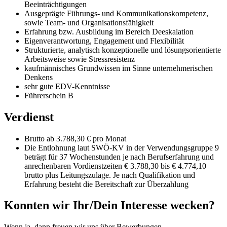
Beeinträchtigungen
Ausgeprägte Führungs- und Kommunikationskompetenz,
sowie Team- und Organisationsfähigkeit
Erfahrung bzw. Ausbildung im Bereich Deeskalation
Eigenverantwortung, Engagement und Flexibilität
Strukturierte, analytisch konzeptionelle und lösungsorientierte
Arbeitsweise sowie Stressresistenz
kaufmännisches Grundwissen im Sinne unternehmerischen
Denkens
sehr gute EDV-Kenntnisse
Führerschein B
Verdienst
Brutto ab 3.788,30 € pro Monat
Die Entlohnung laut SWÖ-KV in der Verwendungsgruppe 9
beträgt für 37 Wochenstunden je nach Berufserfahrung und
anrechenbaren Vordienstzeiten € 3.788,30 bis € 4.774,10
brutto plus Leitungszulage. Je nach Qualifikation und
Erfahrung besteht die Bereitschaft zur Überzahlung
Konnten wir Ihr/Dein Interesse wecken?
Wenn ja, dann freuen wir uns über Bewerbungen.