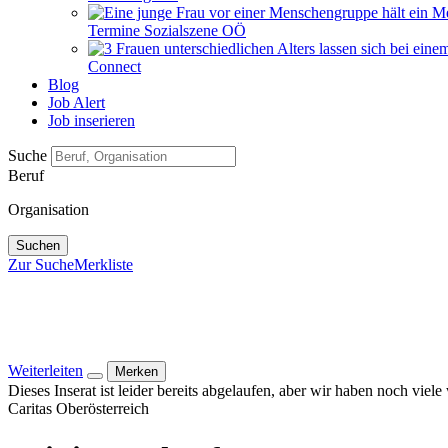
Termine Sozialszene OÖ
Connect
Blog
Job Alert
Job inserieren
Suche
Beruf
Organisation
Suchen
Zur Suche
Merkliste
Weiterleiten
Merken
Dieses Inserat ist leider bereits abgelaufen, aber wir haben noch viel
Caritas Oberösterreich