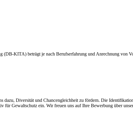
ng (DB-KITA) beträgt je nach Berufserfahrung und Anrechnung von Vord
ns dazu, Diversität und Chancengleichheit zu fördern. Die Identifikatio
 aktiv für Gewaltschutz ein. Wir freuen uns auf Ihre Bewerbung über un