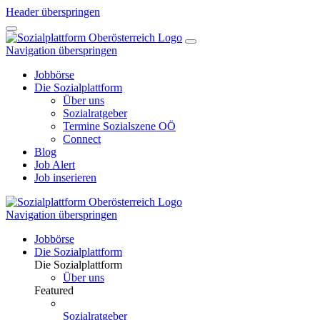
Header überspringen
Navigation überspringen
Jobbörse
Die Sozialplattform
Über uns
Sozialratgeber
Termine Sozialszene OÖ
Connect
Blog
Job Alert
Job inserieren
Navigation überspringen
Jobbörse
Die Sozialplattform
Die Sozialplattform
Über uns
Featured
Sozialratgeber