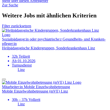
Mehr über diesen Arbeitgeber
Zur Suche
Weitere Jobs mit ähnlichen Kriterien
Filter zurücksetzen
Sozialpädagog:in oder psychiatrische:r Gesundheits- und Kranken­
pfleger:in
Heilpädagogische Kindergruppen, Sonderkrankenhaus Linz
32h Teilzeit
Ab 01.10.2026
Turnusdienst
Linz
Mitarbeiter:in Mobile Einzelwohn­betreuung
Mobile Einzelwohnbetreuung (mVE) Linz
30h – 37h Vollzeit
Linz