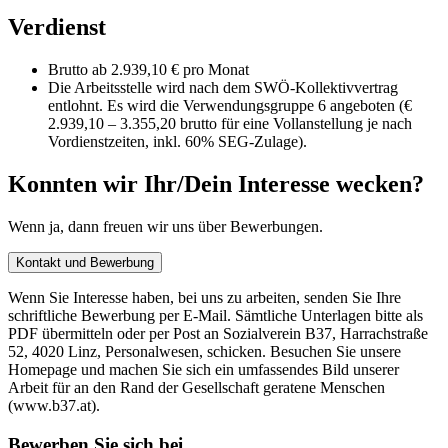
Verdienst
Brutto ab 2.939,10 € pro Monat
Die Arbeitsstelle wird nach dem SWÖ-Kollektivvertrag
entlohnt. Es wird die Verwendungsgruppe 6 angeboten (€
2.939,10 – 3.355,20 brutto für eine Vollanstellung je nach
Vordienstzeiten, inkl. 60% SEG-Zulage).
Konnten wir Ihr/Dein Interesse wecken?
Wenn ja, dann freuen wir uns über Bewerbungen.
Kontakt und Bewerbung
Wenn Sie Interesse haben, bei uns zu arbeiten, senden Sie Ihre
schriftliche Bewerbung per E-Mail. Sämtliche Unterlagen bitte als
PDF übermitteln oder per Post an Sozialverein B37, Harrachstraße
52, 4020 Linz, Personalwesen, schicken. Besuchen Sie unsere
Homepage und machen Sie sich ein umfassendes Bild unserer
Arbeit für an den Rand der Gesellschaft geratene Menschen
(www.b37.at).
Bewerben Sie sich bei