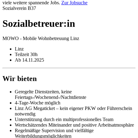
viele weitere spannende Jobs.
Zur Jobsuche
Sozialverein B37
Sozialbetreuer:in
MOWO - Mobile Wohnbetreuung Linz
Linz
Teilzeit 30h
Ab 14.11.2025
Wir bieten
Geregelte Dienstzeiten, keine
Feiertags-/Wochenend-/Nachtdienste
4-Tage-Woche möglich
Linz AG Megaticket – kein eigener PKW oder Führerschein
notwendig
Unterstützung durch ein multiprofessionelles Team
Wertschätzendes Miteinander und positive Arbeitsatmosphäre
Regelmäßige Supervision und vielfältige
Weiterbildungsmöglichkeiten