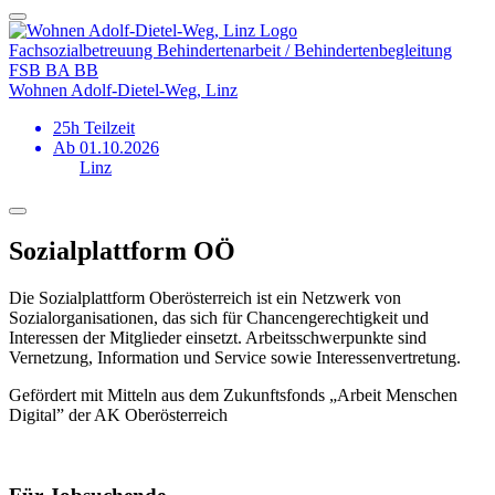
Fachsozial­betreuung Behinderten­arbeit / Behinderten­begleitung
FSB BA BB
Wohnen Adolf-Dietel-Weg, Linz
25h Teilzeit
Ab 01.10.2026
Linz
Sozialplattform OÖ
Die Sozialplattform Oberösterreich ist ein Netzwerk von
Sozialorganisationen, das sich für Chancengerechtigkeit und
Interessen der Mitglieder einsetzt. Arbeitsschwerpunkte sind
Vernetzung, Information und Service sowie Interessenvertretung.
Gefördert mit Mitteln aus dem Zukunftsfonds „Arbeit Menschen
Digital” der AK Oberösterreich