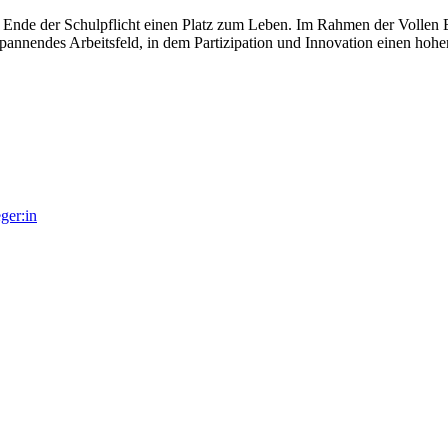
nde der Schulpflicht einen Platz zum Leben. Im Rahmen der Vollen 
annendes Arbeitsfeld, in dem Partizipation und Innovation einen hohe
ger:in