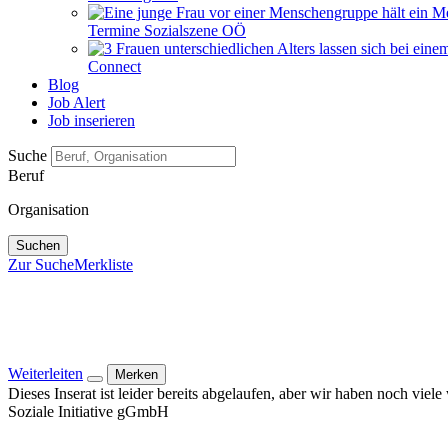
Termine Sozialszene OÖ
Connect
Blog
Job Alert
Job inserieren
Suche
Beruf
Organisation
Suchen
Zur Suche
Merkliste
Weiterleiten
Merken
Dieses Inserat ist leider bereits abgelaufen, aber wir haben noch viel
Soziale Initiative gGmbH