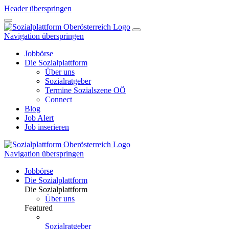
Header überspringen
Navigation überspringen
Jobbörse
Die Sozialplattform
Über uns
Sozialratgeber
Termine Sozialszene OÖ
Connect
Blog
Job Alert
Job inserieren
Navigation überspringen
Jobbörse
Die Sozialplattform
Die Sozialplattform
Über uns
Featured
Sozialratgeber