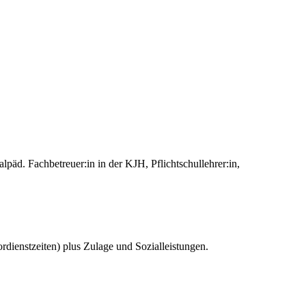
äd. Fachbetreuer:in in der KJH, Pflichtschullehrer:in,
ienstzeiten) plus Zulage und Sozialleistungen.