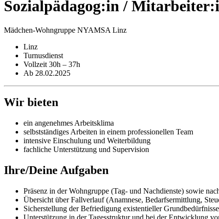
Sozialpädagog:in / Mitarbeiter:
Mädchen-Wohngruppe NYAMSA Linz
Linz
Turnusdienst
Vollzeit 30h – 37h
Ab 28.02.2025
Wir bieten
ein angenehmes Arbeitsklima
selbstständiges Arbeiten in einem professionellen Team
intensive Einschulung und Weiterbildung
fachliche Unterstützung und Supervision
Ihre/Deine Aufgaben
Präsenz in der Wohngruppe (Tag- und Nachdienste) sowie nach
Übersicht über Fallverlauf (Anamnese, Bedarfsermittlung, Steu
Sicherstellung der Befriedigung existentieller Grundbedürfnis
Unterstützung in der Tagesstruktur und bei der Entwicklung vo