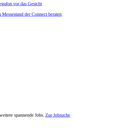
e weitere spannende Jobs.
Zur Jobsuche