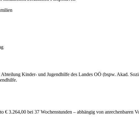
milien
ng
Abteilung Kinder- und Jugendhilfe des Landes OÖ (bspw. Akad. Sozialp
endhilfe.
o € 3.264,00 bei 37 Wochenstunden – abhängig von anrechenbaren Vord