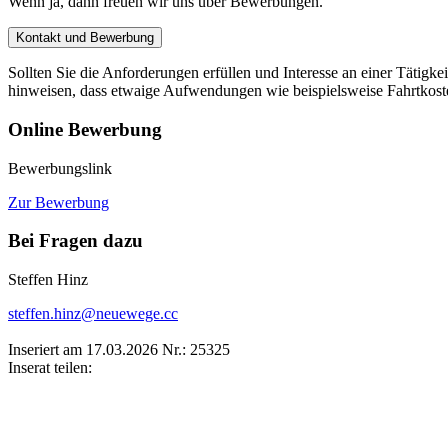
Wenn ja, dann freuen wir uns über Bewerbungen.
Kontakt und Bewerbung
Sollten Sie die Anforderungen erfüllen und Interesse an einer Tätig
hinweisen, dass etwaige Aufwendungen wie beispielsweise Fahrtkosten
Online Bewerbung
Bewerbungslink
Zur Bewerbung
Bei Fragen dazu
Steffen Hinz
steffen.hinz@neuewege.cc
Inseriert am 17.03.2026
Nr.: 25325
Inserat teilen: