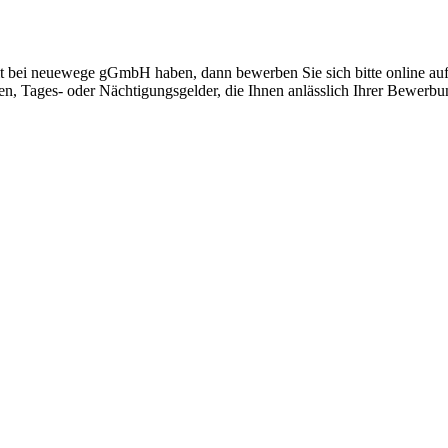
keit bei neuewege gGmbH haben, dann bewerben Sie sich bitte online a
, Tages- oder Nächtigungsgelder, die Ihnen anlässlich Ihrer Bewerbung