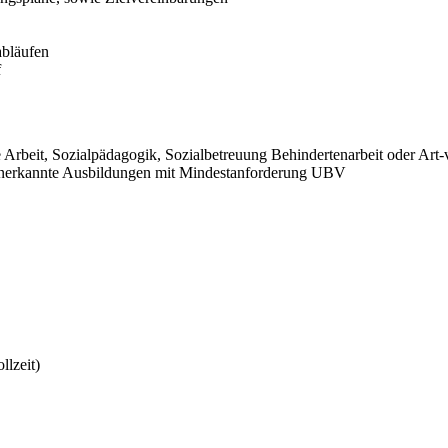
abläufen
f
Arbeit, Sozialpädagogik, Sozialbetreuung Behindertenarbeit oder Art-
 anerkannte Ausbildungen mit Mindestanforderung UBV
lzeit)