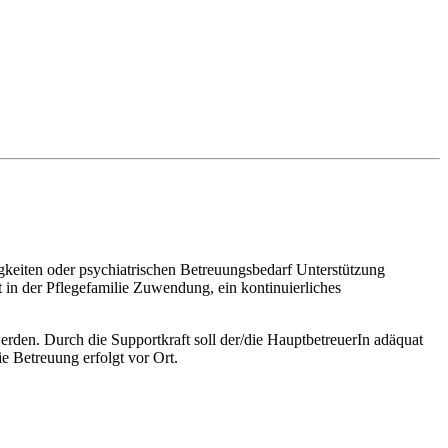
gkeiten oder psychiatrischen Betreuungsbedarf Unterstützung
t in der Pflegefamilie Zuwendung, ein kontinuierliches
 werden. Durch die Supportkraft soll der/die HauptbetreuerIn adäquat
 Betreuung erfolgt vor Ort.