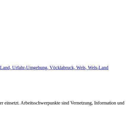
eyr-Land, Urfahr-Umgebung, Vöcklabruck, Wels, Wels-Land
der einsetzt. Arbeitsschwerpunkte sind Vernetzung, Information und