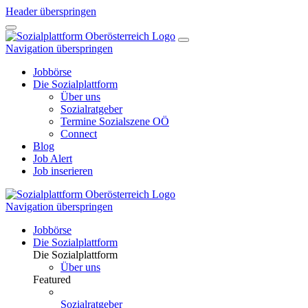
Header überspringen
Navigation überspringen
Jobbörse
Die Sozialplattform
Über uns
Sozialratgeber
Termine Sozialszene OÖ
Connect
Blog
Job Alert
Job inserieren
Navigation überspringen
Jobbörse
Die Sozialplattform
Die Sozialplattform
Über uns
Featured
Sozialratgeber