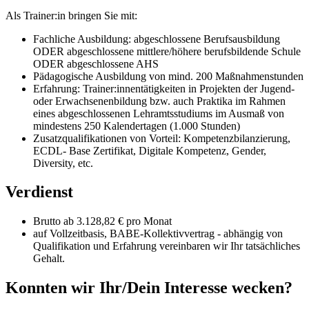
Als Trainer:in bringen Sie mit:
Fachliche Ausbildung: abgeschlossene Berufsausbildung
ODER abgeschlossene mittlere/höhere berufsbildende Schule
ODER abgeschlossene AHS
Pädagogische Ausbildung von mind. 200 Maßnahmenstunden
Erfahrung: Trainer:innentätigkeiten in Projekten der Jugend-
oder Erwachsenenbildung bzw. auch Praktika im Rahmen
eines abgeschlossenen Lehramtsstudiums im Ausmaß von
mindestens 250 Kalendertagen (1.000 Stunden)
Zusatzqualifikationen von Vorteil: Kompetenzbilanzierung,
ECDL- Base Zertifikat, Digitale Kompetenz, Gender,
Diversity, etc.
Verdienst
Brutto ab 3.128,82 € pro Monat
auf Vollzeitbasis, BABE-Kollektivvertrag - abhängig von
Qualifikation und Erfahrung vereinbaren wir Ihr tatsächliches
Gehalt.
Konnten wir Ihr/Dein Interesse wecken?