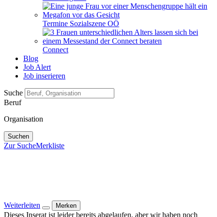
Termine Sozialszene OÖ
Connect
Blog
Job Alert
Job inserieren
Suche
Beruf
Organisation
Suchen
Zur Suche
Merkliste
Weiterleiten
Merken
Dieses Inserat ist leider bereits abgelaufen, aber wir haben noch