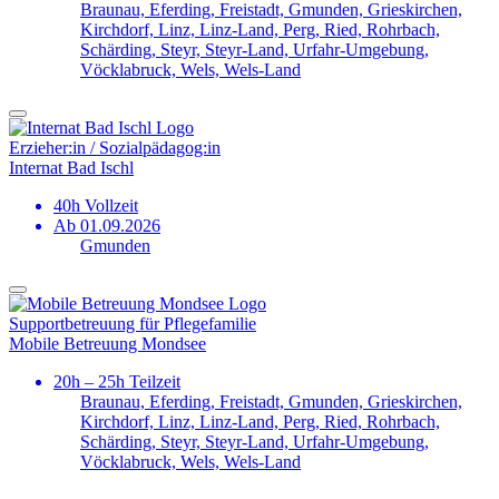
Braunau, Eferding, Freistadt, Gmunden, Grieskirchen,
Kirchdorf, Linz, Linz-Land, Perg, Ried, Rohrbach,
Schärding, Steyr, Steyr-Land, Urfahr-Umgebung,
Vöcklabruck, Wels, Wels-Land
Erzieher:in / Sozialpädagog:in
Internat Bad Ischl
40h Vollzeit
Ab 01.09.2026
Gmunden
Support­betreuung für Pflege­familie
Mobile Betreuung Mondsee
20h – 25h Teilzeit
Braunau, Eferding, Freistadt, Gmunden, Grieskirchen,
Kirchdorf, Linz, Linz-Land, Perg, Ried, Rohrbach,
Schärding, Steyr, Steyr-Land, Urfahr-Umgebung,
Vöcklabruck, Wels, Wels-Land