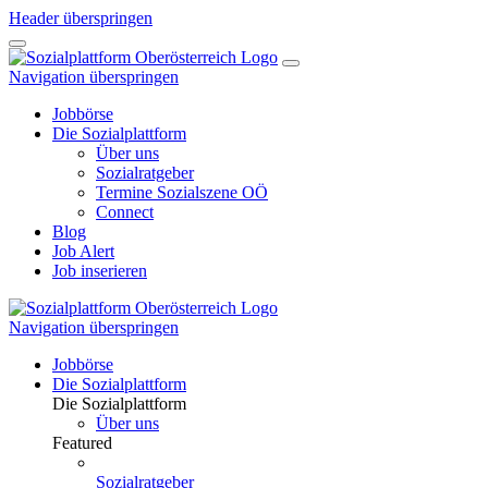
Header überspringen
Navigation überspringen
Jobbörse
Die Sozialplattform
Über uns
Sozialratgeber
Termine Sozialszene OÖ
Connect
Blog
Job Alert
Job inserieren
Navigation überspringen
Jobbörse
Die Sozialplattform
Die Sozialplattform
Über uns
Featured
Sozialratgeber