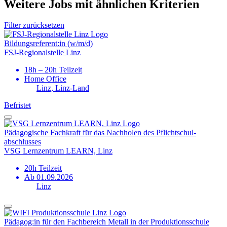
Weitere Jobs mit ähnlichen Kriterien
Filter zurücksetzen
Bildungs­referent:in (w/m/d)
FSJ-Regionalstelle Linz
18h – 20h Teilzeit
Home Office
Linz, Linz-Land
Befristet
Pädagogische Fachkraft für das Nachholen des Pflichtschul­
abschlusses
VSG Lernzentrum LEARN, Linz
20h Teilzeit
Ab 01.09.2026
Linz
Pädagog:in für den Fachbereich Metall in der Produktions­schule