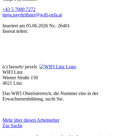
+43 5 7000 7272
tanja.payrleithner@wifi-oefa.at
Inseriert am 05.06.2026
Nr.: 26401
Inserat teilen:
(c) fauxels/ pexels
WIFI Linz
Wiener Straße 150
4021 Linz
Das WIFI Oberösterreich, die Nummer eins in der
Erwachsenenbildung, sucht Sie.
Mehr über diesen Arbeitgeber
Zur Suche