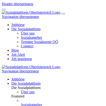
Header überspringen
Navigation überspringen
Jobbörse
Die Sozialplattform
Über uns
Sozialratgeber
Termine Sozialszene OÖ
Connect
Blog
Job Alert
Job inserieren
Navigation überspringen
Jobbörse
Die Sozialplattform
Die Sozialplattform
Über uns
Featured
Sozialratgeber