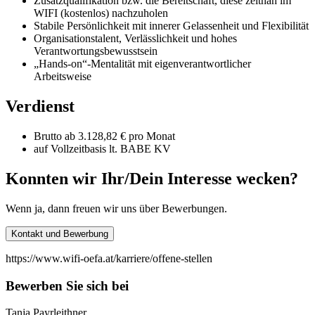
Zusatzqualifikation bzw. die Bereitschaft, diese zeitnah im
WIFI (kostenlos) nachzuholen
Stabile Persönlichkeit mit innerer Gelassenheit und Flexibilität
Organisationstalent, Verlässlichkeit und hohes
Verantwortungsbewusstsein
„Hands-on“-Mentalität mit eigenverantwortlicher
Arbeitsweise
Verdienst
Brutto ab 3.128,82 € pro Monat
auf Vollzeitbasis lt. BABE KV
Konnten wir Ihr/Dein Interesse wecken?
Wenn ja, dann freuen wir uns über Bewerbungen.
Kontakt und Bewerbung
https://www.wifi-oefa.at/karriere/offene-stellen
Bewerben Sie sich bei
Tanja Payrleithner