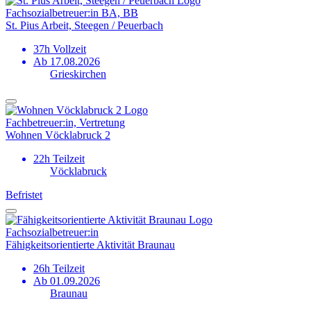
Fachsozial­betreuer:in BA, BB
St. Pius Arbeit, Steegen / Peuerbach
37h Vollzeit
Ab 17.08.2026
Grieskirchen
Fachbetreuer:in, Vertretung
Wohnen Vöcklabruck 2
22h Teilzeit
Vöcklabruck
Befristet
Fachsozial­betreuer:in
Fähigkeitsorientierte Aktivität Braunau
26h Teilzeit
Ab 01.09.2026
Braunau