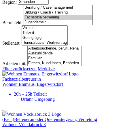
Region:
Berufsfeld:
Stellenart:
Arbeiten mit:
Filter zurücksetzen
Merkliste
Fachsozial­betreuer:in
Wohnen Emmaus, Engerwitzdorf
20h – 25h Teilzeit
Urfahr-Umgebung
(Fach)Betreuer:in oder Quer­einsteiger:in, Vertretung
Wohnen Vöcklabruck 3