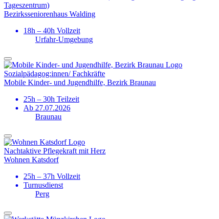
Tageszentrum)
Bezirks­seniorenhaus Walding
18h – 40h Vollzeit
Urfahr-Umgebung
Sozial­pädagog:innen/ Fachkräfte
Mobile Kinder- und Jugendhilfe, Bezirk Braunau
25h – 30h Teilzeit
Ab 27.07.2026
Braunau
Nachtaktive Pflegekraft mit Herz
Wohnen Katsdorf
25h – 37h Vollzeit
Turnusdienst
Perg