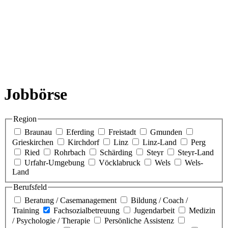
Jobbörse
Region
Braunau
Eferding
Freistadt
Gmunden
Grieskirchen
Kirchdorf
Linz
Linz-Land
Perg
Ried
Rohrbach
Schärding
Steyr
Steyr-Land
Urfahr-Umgebung
Vöcklabruck
Wels
Wels-
Land
Berufsfeld
Beratung / Casemanagement
Bildung / Coach /
Training
Fachsozialbetreuung
Jugendarbeit
Medizin
/ Psychologie / Therapie
Persönliche Assistenz