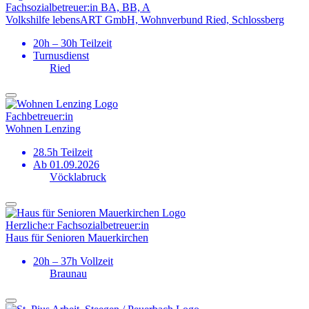
Fachsozial­betreuer:in BA, BB, A
Volkshilfe lebensART GmbH, Wohnverbund Ried, Schlossberg
20h – 30h Teilzeit
Turnusdienst
Ried
Fachbetreuer:in
Wohnen Lenzing
28.5h Teilzeit
Ab 01.09.2026
Vöcklabruck
Herzliche:r Fachsozial­betreuer:in
Haus für Senioren Mauerkirchen
20h – 37h Vollzeit
Braunau