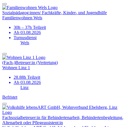
Sozial­pädagog:innen/ Fachkräfte, Kinder- und Jugendhilfe
Familienwohnen Wels
30h – 37h Teilzeit
Ab 03.08.2026
Turnusdienst
Wels
(Fach-)Betreuer:in (Vertretung)
Wohnen Linz 1
28.88h Teilzeit
Ab 03.08.2026
Linz
Befristet
Fachsozial­betreuer:in für Behinderten­arbeit, Behinderten­begleitung,
Altenarbeit oder Pflegeassistent:in