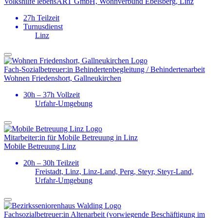
Volkshilfe lebensART GmbH, Wohnverbund Ebelsberg, Linz
27h Teilzeit
Turnusdienst
Linz
Fach-Sozialbetreuer:in Behinderten­begleitung / Behinderten­arbeit
Wohnen Friedenshort, Gallneukirchen
30h – 37h Vollzeit
Urfahr-Umgebung
Mitarbeiter:in für Mobile Betreuung in Linz
Mobile Betreuung Linz
20h – 30h Teilzeit
Freistadt, Linz, Linz-Land, Perg, Steyr, Steyr-Land,
Urfahr-Umgebung
Fachsozial­betreuer:in Altenarbeit (vorwiegende Beschäftigung im