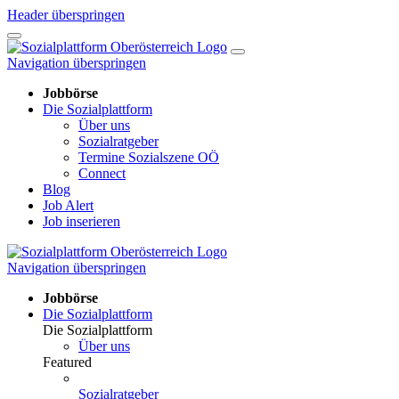
Header überspringen
Navigation überspringen
Jobbörse
Die Sozialplattform
Über uns
Sozialratgeber
Termine Sozialszene OÖ
Connect
Blog
Job Alert
Job inserieren
Navigation überspringen
Jobbörse
Die Sozialplattform
Die Sozialplattform
Über uns
Featured
Sozialratgeber