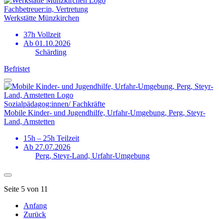
Fachbetreuer:in, Vertretung
Werkstätte Münzkirchen
37h Vollzeit
Ab 01.10.2026
Schärding
Befristet
Sozialpädagog:innen/ Fachkräfte
Mobile Kinder- und Jugendhilfe, Urfahr-Umgebung, Perg, Steyr-
Land, Amstetten
15h – 25h Teilzeit
Ab 27.07.2026
Perg, Steyr-Land, Urfahr-Umgebung
Seite 5 von 11
Anfang
Zurück