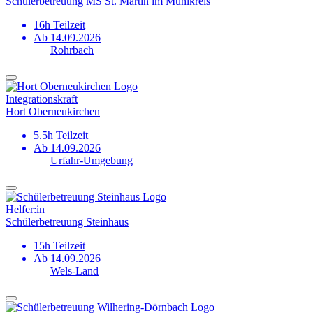
Schülerbetreuung MS St. Martin im Mühlkreis
16h Teilzeit
Ab 14.09.2026
Rohrbach
Integrationskraft
Hort Oberneukirchen
5.5h Teilzeit
Ab 14.09.2026
Urfahr-Umgebung
Helfer:in
Schülerbetreuung Steinhaus
15h Teilzeit
Ab 14.09.2026
Wels-Land