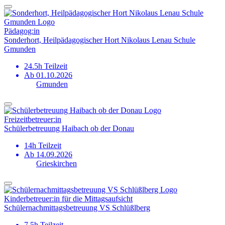
Pädagog:in
Sonderhort, Heilpädagogischer Hort Nikolaus Lenau Schule
Gmunden
24.5h Teilzeit
Ab 01.10.2026
Gmunden
Freizeitbetreuer:in
Schülerbetreuung Haibach ob der Donau
14h Teilzeit
Ab 14.09.2026
Grieskirchen
Kinderbetreuer:in für die Mittagsaufsicht
Schüler­nachmittagsbetreuung VS Schlüßlberg
7.5h Teilzeit