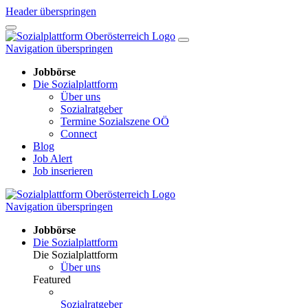
Header überspringen
Navigation überspringen
Jobbörse
Die Sozialplattform
Über uns
Sozialratgeber
Termine Sozialszene OÖ
Connect
Blog
Job Alert
Job inserieren
Navigation überspringen
Jobbörse
Die Sozialplattform
Die Sozialplattform
Über uns
Featured
Sozialratgeber