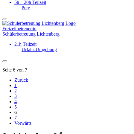
5h – 20h Teilzeit
Perg
Freizeitbetreuer:in
Schülerbetreuung Lichtenberg
21h Teilzeit
Urfahr-Umgebung
Seite 6 von 7
Zurück
1
2
3
4
5
6
7
Vorwärts