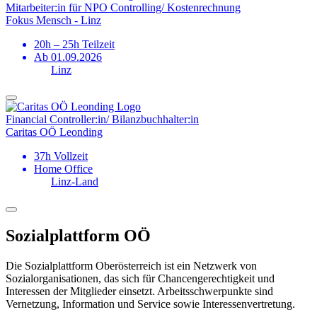
Mitarbeiter:in für NPO Controlling/ Kostenrechnung
Fokus Mensch - Linz
20h – 25h Teilzeit
Ab 01.09.2026
Linz
Financial Controller:in/ Bilanz­buchhalter:in
Caritas OÖ Leonding
37h Vollzeit
Home Office
Linz-Land
Sozialplattform OÖ
Die Sozialplattform Oberösterreich ist ein Netzwerk von
Sozialorganisationen, das sich für Chancengerechtigkeit und
Interessen der Mitglieder einsetzt. Arbeitsschwerpunkte sind
Vernetzung, Information und Service sowie Interessenvertretung.