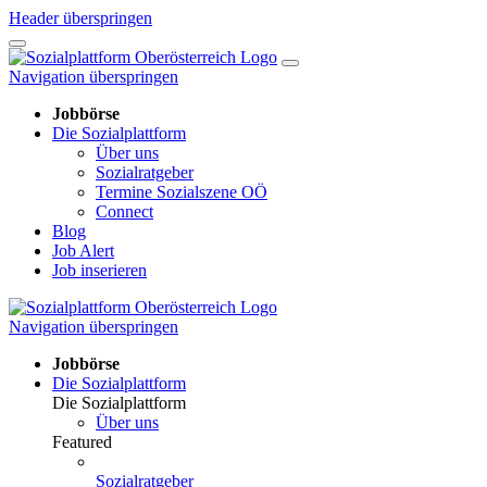
Header überspringen
Navigation überspringen
Jobbörse
Die Sozialplattform
Über uns
Sozialratgeber
Termine Sozialszene OÖ
Connect
Blog
Job Alert
Job inserieren
Navigation überspringen
Jobbörse
Die Sozialplattform
Die Sozialplattform
Über uns
Featured
Sozialratgeber