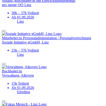
(Bilanz-)­Buchhalter:in mit Entwicklungs­potential
pro mente OÖ Linz
30h – 37h Vollzeit
Ab 01.09.2026
Linz
Mitarbeiter:in Personal­administration / Personal­verrechnung
Soziale Initiative gGmbH, Linz
25h – 37h Vollzeit
Linz
Buchhalter:in
Verwaltung, Alkoven
15h Teilzeit
Ab 01.09.2026
Eferding