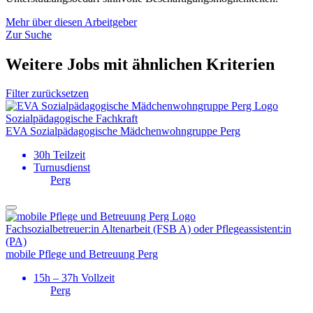
Mehr über diesen Arbeitgeber
Zur Suche
Weitere Jobs mit ähnlichen Kriterien
Filter zurücksetzen
Sozialpädagogische Fachkraft
EVA Sozial­pädagogische Mädchen­wohngruppe Perg
30h Teilzeit
Turnusdienst
Perg
Fachsozial­­­betreuer:in Altenarbeit (FSB A) oder Pflegeassistent:in
(PA)
mobile Pflege und Betreuung Perg
15h – 37h Vollzeit
Perg