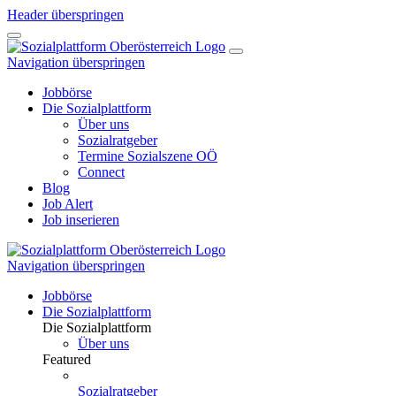
Header überspringen
Navigation überspringen
Jobbörse
Die Sozialplattform
Über uns
Sozialratgeber
Termine Sozialszene OÖ
Connect
Blog
Job Alert
Job inserieren
Navigation überspringen
Jobbörse
Die Sozialplattform
Die Sozialplattform
Über uns
Featured
Sozialratgeber