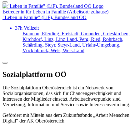
Betreuer:in für Leben in Familie (Arbeitsort: zuhause)
"Leben in Familie" (LiF), Bundesland OÖ
37h Vollzeit
Braunau, Eferding, Freistadt, Gmunden, Grieskirchen,
Kirchdorf, Linz, Linz-Land, Perg, Ried, Rohrbach,
Schärding, Steyr, Steyr-Land, Urfahr-Umgebung,
Vöcklabruck, Wels, Wels-Land
Sozialplattform OÖ
Die Sozialplattform Oberösterreich ist ein Netzwerk von
Sozialorganisationen, das sich für Chancengerechtigkeit und
Interessen der Mitglieder einsetzt. Arbeitsschwerpunkte sind
Vernetzung, Information und Service sowie Interessenvertretung.
Gefördert mit Mitteln aus dem Zukunftsfonds „Arbeit Menschen
Digital” der AK Oberösterreich