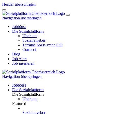
Header überspringen
Navigation überspringen
Jobbörse
Die Sozialplattform
Über uns
Sozialratgeber
Termine Sozialszene OÖ
Connect
Blog
Job Alert
Job inserieren
Navigation überspringen
Jobbörse
Die Sozialplattform
Die Sozialplattform
Über uns
Featured
Sozialratgeber