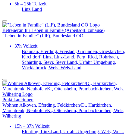
5h – 25h Teilzeit
Linz-Land
Betreuer:in für Leben in Familie (Arbeitsort: zuhause)
"Leben in Familie" (LiF), Bundesland OÖ
37h Vollzeit
Braunau, Eferding, Freistadt, Gmunden, Grieskirchen,
Kirchdorf, Linz, Linz-Land, Perg, Ried, Rohrbach,
Schärding, Steyr, Steyr-Land, Urfahr-Umgebung,
Vöcklabruck, Wels, Wels-Land
Praktikant:innen
Wohnen Alkoven, Eferding, Feldkirchen/D., Hartkirchen,
Marchtrenk, Neuhofen/K., Ottensheim, Prambachkirchen, Wels,
Wilhering
15h – 37h Vollzeit
Eferding, Linz-Land, Urfahr-Umgebung, Wels, Wels-