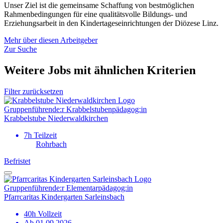
Unser Ziel ist die gemeinsame Schaffung von bestmöglichen
Rahmenbedingungen für eine qualitätsvolle Bildungs- und
Erziehungsarbeit in den Kindertageseinrichtungen der Diözese Linz.
Mehr über diesen Arbeitgeber
Zur Suche
Weitere Jobs mit ähnlichen Kriterien
Filter zurücksetzen
Gruppen­­­­führende:r Krabbelstuben­­­­pädagog:in
Krabbelstube Niederwaldkirchen
7h Teilzeit
Rohrbach
Befristet
Gruppen­führende:r Elementar­pädagog:in
Pfarrcaritas Kindergarten Sarleinsbach
40h Vollzeit
Ab 01.09.2026