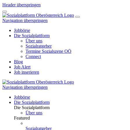
Header überspringen
Navigation überspringen
Jobbörse
Die Sozialplattform
Über uns
Sozialratgeber
Termine Sozialszene OÖ
Connect
Blog
Job Alert
Job inserieren
Navigation überspringen
Jobbörse
Die Sozialplattform
Die Sozialplattform
Über uns
Featured
Sozialratgeber