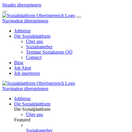
Header überspringen
Navigation überspringen
Jobbörse
Die Sozialplattform
Über uns
Sozialratgeber
Termine Sozialszene OÖ
Connect
Blog
Job Alert
Job inserieren
Navigation überspringen
Jobbörse
Die Sozialplattform
Die Sozialplattform
Über uns
Featured
Sozialratgeber