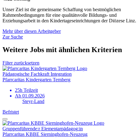
Unser Ziel ist die gemeinsame Schaffung von bestmöglichen
Rahmenbedingungen für eine qualitätsvolle Bildungs- und
Erziehungsarbeit in den Kindertageseinrichtungen der Diözese Linz.
Mehr über diesen Arbeitgeber
Zur Suche
Weitere Jobs mit ähnlichen Kriterien
Filter zurücksetzen
Pädagogische Fachkraft Integration
Pfarrcaritas Kindergarten Ternberg
25h Teilzeit
Ab 01.09.2026
Steyr-Land
Befristet
Gruppen­führende:r Elementar­pädagog:in
Pfarrcaritas KBBE Sierninghofen-Neuzeug