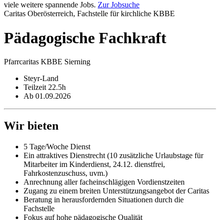
viele weitere spannende Jobs.
Zur Jobsuche
Caritas Oberösterreich, Fachstelle für kirchliche KBBE
Pädagogische Fachkraft
Pfarrcaritas KBBE Sierning
Steyr-Land
Teilzeit 22.5h
Ab 01.09.2026
Wir bieten
5 Tage/Woche Dienst
Ein attraktives Dienstrecht (10 zusätzliche Urlaubstage für
Mitarbeiter im Kinderdienst, 24.12. dienstfrei,
Fahrkostenzuschuss, uvm.)
Anrechnung aller facheinschlägigen Vordienstzeiten
Zugang zu einem breiten Unterstützungsangebot der Caritas
Beratung in herausfordernden Situationen durch die
Fachstelle
Fokus auf hohe pädagogische Qualität