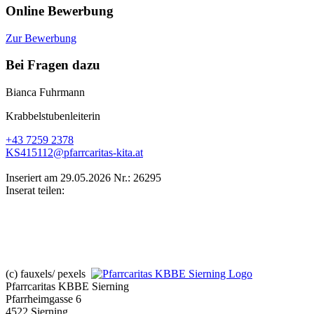
Online Bewerbung
Zur Bewerbung
Bei Fragen dazu
Bianca Fuhrmann
Krabbelstubenleiterin
+43 7259 2378
KS415112@pfarrcaritas-kita.at
Inseriert am 29.05.2026
Nr.: 26295
Inserat teilen:
(c) fauxels/ pexels
Pfarrcaritas KBBE Sierning
Pfarrheimgasse 6
4522 Sierning