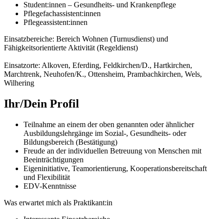
Student:innen – Gesundheits- und Krankenpflege
Pflegefachassistent:innen
Pflegeassistent:innen
Einsatzbereiche: Bereich Wohnen (Turnusdienst) und
Fähigkeitsorientierte Aktivität (Regeldienst)
Einsatzorte: Alkoven, Eferding, Feldkirchen/D., Hartkirchen,
Marchtrenk, Neuhofen/K., Ottensheim, Prambachkirchen, Wels,
Wilhering
Ihr/Dein Profil
Teilnahme an einem der oben genannten oder ähnlicher
Ausbildungslehrgänge im Sozial-, Gesundheits- oder
Bildungsbereich (Bestätigung)
Freude an der individuellen Betreuung von Menschen mit
Beeinträchtigungen
Eigeninitiative, Teamorientierung, Kooperationsbereitschaft
und Flexibilität
EDV-Kenntnisse
Was erwartet mich als Praktikant:in