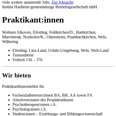
viele weitere spannende Jobs.
Zur Jobsuche
Institut Hartheim gemeinnützige Betriebsgesellschaft mbH
Praktikant:innen
Wohnen Alkoven, Eferding, Feldkirchen/D., Hartkirchen,
Marchtrenk, Neuhofen/K., Ottensheim, Prambachkirchen, Wels,
Wilhering
Eferding, Linz-Land, Urfahr-Umgebung, Wels, Wels-Land
Turnusdienst
Vollzeit 15h – 37h
Wir bieten
PraktikantInnenstellen für
Fachsozialbetreuer:innen BA, BB, AA sowie FA
Absolvent:innen des Propädeutikums
Psychotherapeut:innen i.A.
Psycholog:innen i.A.
Student:innen – Erziehungs- und Bildungswissenschaft