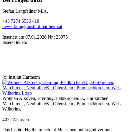
Stefan Langfellner M.A.
+43 7274 6536 418
bewerbung@institut-hartheim.at
Inseriert am 07.01.2026
Nr.: 23975
Inserat teilen:
(c) Institut Hartheim
Wohnen Alkoven, Eferding, Feldkirchen/D., Hartkirchen,
Marchtrenk, Neuhofen/K., Ottensheim, Prambachkirchen, Wels,
Wilhering
-
4072 Alkoven
Das Institut Hartheim betreut Menschen mit kognitiver und