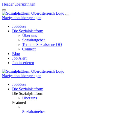
Header überspringen
Navigation überspringen
Jobbörse
Die Sozialplattform
Über uns
Sozialratgeber
Termine Sozialszene OÖ
Connect
Blog
Job Alert
Job inserieren
Navigation überspringen
Jobbörse
Die Sozialplattform
Die Sozialplattform
Über uns
Featured
Sozialratgeber