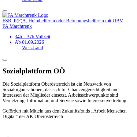
FSB, P(F)A, Heimhelfer:in oder Betreuungs­helfer:in mit UBV
FA Marchtrenk
34h – 37h Vollzeit
Ab 01.09.2026
Wels-Land
Sozialplattform OÖ
Die Sozialplattform Oberösterreich ist ein Netzwerk von
Sozialorganisationen, das sich für Chancengerechtigkeit und
Interessen der Mitglieder einsetzt. Arbeitsschwerpunkte sind
Vernetzung, Information und Service sowie Interessenvertretung.
Gefördert mit Mitteln aus dem Zukunftsfonds „Arbeit Menschen
Digital” der AK Oberösterreich