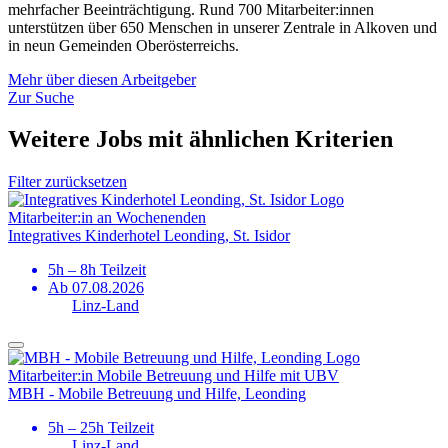
mehrfacher Beeinträchtigung. Rund 700 Mitarbeiter:innen
unterstützen über 650 Menschen in unserer Zentrale in Alkoven und
in neun Gemeinden Oberösterreichs.
Mehr über diesen Arbeitgeber
Zur Suche
Weitere Jobs mit ähnlichen Kriterien
Filter zurücksetzen
Mitarbeiter:in an Wochenenden
Integratives Kinderhotel Leonding, St. Isidor
5h – 8h Teilzeit
Ab 07.08.2026
Linz-Land
Mitarbeiter:in Mobile Betreuung und Hilfe mit UBV
MBH - Mobile Betreuung und Hilfe, Leonding
5h – 25h Teilzeit
Linz-Land