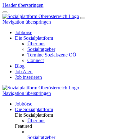
Header überspringen
Navigation überspringen
Jobbörse
Die Sozialplattform
Über uns
Sozialratgeber
Termine Sozialszene OÖ
Connect
Blog
Job Alert
Job inserieren
Navigation überspringen
Jobbörse
Die Sozialplattform
Die Sozialplattform
Über uns
Featured
Sozialratgeber