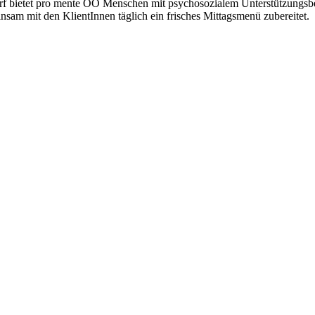
dorf bietet pro mente OÖ Menschen mit psychosozialem Unterstützungsbe
am mit den KlientInnen täglich ein frisches Mittagsmenü zubereitet.