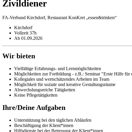
Zivildiener
FA-Verbund Kirchdorf, Restaurant KonKret „essen&trinken“
Kirchdorf
Vollzeit 37h
Ab 01.09.2026
Wir bieten
Vielfältige Erfahrungs- und Lernmöglichkeiten
Möglichkeiten zur Fortbildung - z.B.: Seminar "Erste Hilfe für 
Kollegiales und wertschätzendes Arbeiten im Team
Möglichkeit für soziale und kreative Gestaltungsräume
Abwechslungsreiche Tätigkeiten
Keine Pflegetätigkeiten
Ihre/Deine Aufgaben
Unterstützung bei den täglichen Abläufen
Beschäftigung der Klient*innen
Hilfsdienste bei der Betreuung der Klient*innen