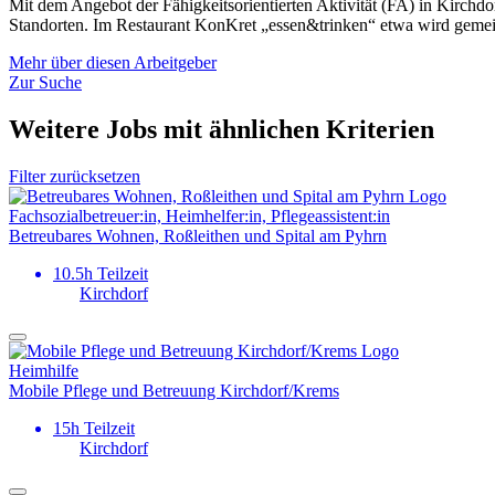
Mit dem Angebot der Fähigkeitsorientierten Aktivität (FA) in Kirch
Standorten. Im Restaurant KonKret „essen&trinken“ etwa wird gemeins
Mehr über diesen Arbeitgeber
Zur Suche
Weitere Jobs mit ähnlichen Kriterien
Filter zurücksetzen
Fachsozial­betreuer:in, Heimhelfer:in, Pflegeassistent:in
Betreubares Wohnen, Roßleithen und Spital am Pyhrn
10.5h Teilzeit
Kirchdorf
Heimhilfe
Mobile Pflege und Betreuung Kirchdorf/Krems
15h Teilzeit
Kirchdorf