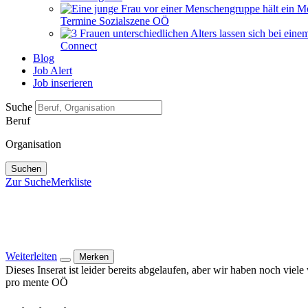
Termine Sozialszene OÖ
Connect
Blog
Job Alert
Job inserieren
Suche
Beruf
Organisation
Suchen
Zur Suche
Merkliste
Weiterleiten
Merken
Dieses Inserat ist leider bereits abgelaufen, aber wir haben noch viel
pro mente OÖ